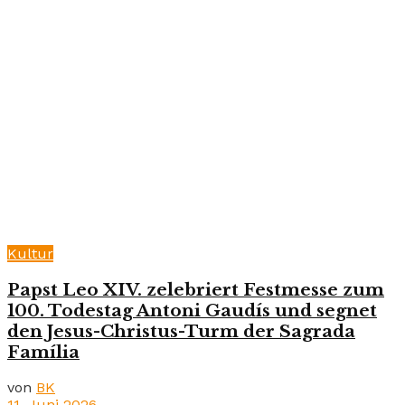
Kultur
Papst Leo XIV. zelebriert Festmesse zum
100. Todestag Antoni Gaudís und segnet
den Jesus-Christus-Turm der Sagrada
Família
von
BK
11. Juni 2026