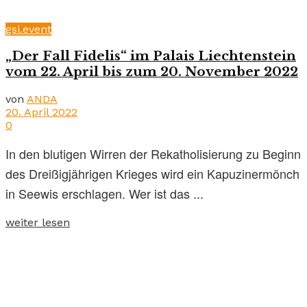
gsi.event
„Der Fall Fidelis“ im Palais Liechtenstein
vom 22. April bis zum 20. November 2022
von
ANDA
20. April 2022
0
In den blutigen Wirren der Rekatholisierung zu Beginn
des Dreißigjährigen Krieges wird ein Kapuzinermönch
in Seewis erschlagen. Wer ist das ...
weiter lesen