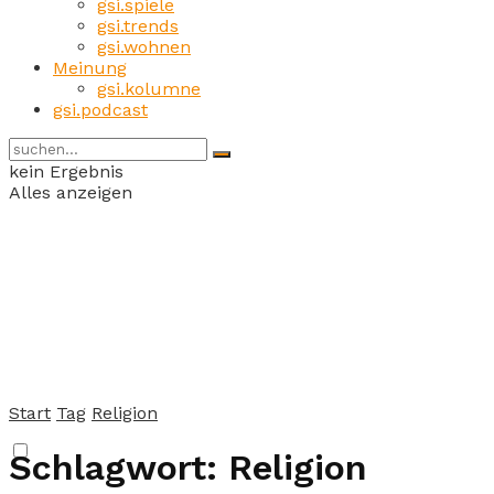
gsi.spiele
gsi.trends
gsi.wohnen
Meinung
gsi.kolumne
gsi.podcast
kein Ergebnis
Alles anzeigen
Start
Tag
Religion
Schlagwort:
Religion