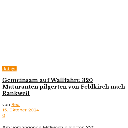
döt.gsi
Gemeinsam auf Wallfahrt: 320
Maturanten pilgerten von Feldkirch nach
Rankweil
von
Red
15. Oktober 2024
0
Am vergangenen Mittwoch pilgerten 320