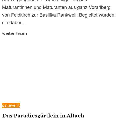
Maturantinnen und Maturanten aus ganz Vorarlberg
von Feldkirch zur Basilika Rankweil. Begleitet wurden
sie dabei ...
weiter lesen
gsi.event
Das Paradiesgärtlein in Altach