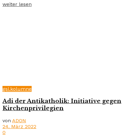
weiter lesen
gsi.kolumne
Adi der Antikatholik: Initiative gegen
Kirchenprivilegien
von
ADON
24. März 2022
0