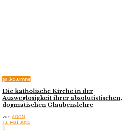
gsi.kolumne
Die katholische Kirche in der
Ausweglosigkeit ihrer absolutistischen,
dogmatischen Glaubenslehre
von
ADON
13. Mai 2023
0