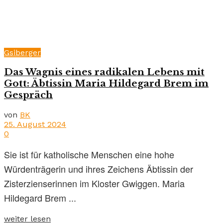
Gsiberger
Das Wagnis eines radikalen Lebens mit
Gott: Äbtissin Maria Hildegard Brem im
Gespräch
von
BK
25. August 2024
0
Sie ist für katholische Menschen eine hohe
Würdenträgerin und ihres Zeichens Äbtissin der
Zisterzienserinnen im Kloster Gwiggen. Maria
Hildegard Brem ...
weiter lesen