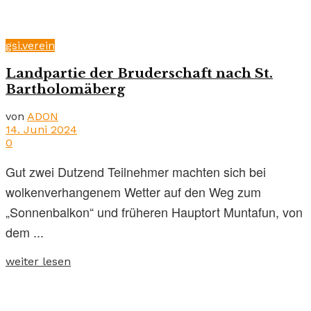
gsi.verein
Landpartie der Bruderschaft nach St.
Bartholomäberg
von
ADON
14. Juni 2024
0
Gut zwei Dutzend Teilnehmer machten sich bei
wolkenverhangenem Wetter auf den Weg zum
„Sonnenbalkon“ und früheren Hauptort Muntafun, von
dem ...
weiter lesen