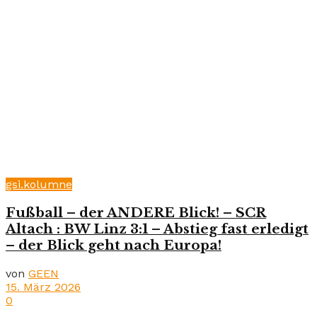
gsi.kolumne
Fußball – der ANDERE Blick! – SCR
Altach : BW Linz 3:1 – Abstieg fast erledigt
– der Blick geht nach Europa!
von
GEEN
15. März 2026
0