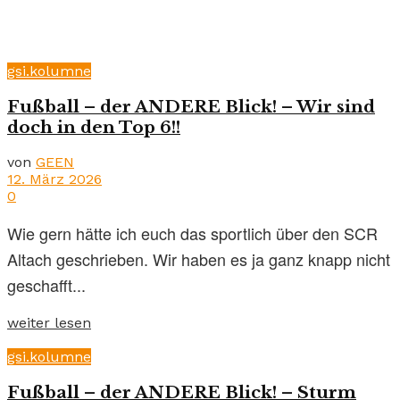
gsi.kolumne
Fußball – der ANDERE Blick! – Wir sind
doch in den Top 6!!
von
GEEN
12. März 2026
0
Wie gern hätte ich euch das sportlich über den SCR
Altach geschrieben. Wir haben es ja ganz knapp nicht
geschafft...
weiter lesen
gsi.kolumne
Fußball – der ANDERE Blick! – Sturm