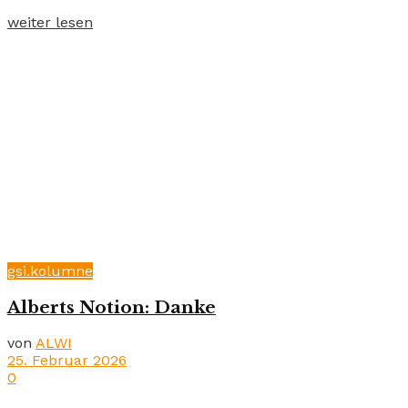
weiter lesen
gsi.kolumne
Alberts Notion: Danke
von
ALWI
25. Februar 2026
0