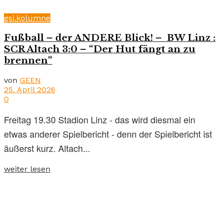
gsi.kolumne
Fußball – der ANDERE Blick! – BW Linz :
SCR Altach 3:0 – “Der Hut fängt an zu
brennen”
von
GEEN
25. April 2026
0
Freitag 19.30 Stadion Linz - das wird diesmal ein
etwas anderer Spielbericht - denn der Spielbericht ist
äußerst kurz. Altach...
weiter lesen