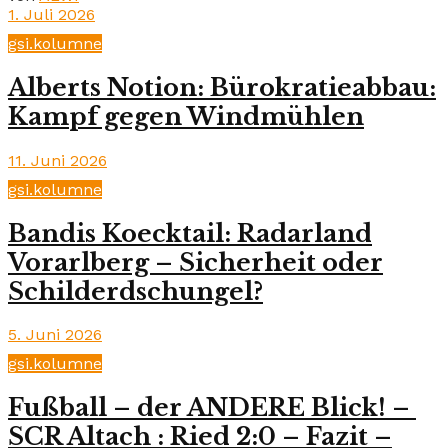
1. Juli 2026
gsi.kolumne
Alberts Notion: Bürokratieabbau:
Kampf gegen Windmühlen
11. Juni 2026
gsi.kolumne
Bandis Koecktail: Radarland
Vorarlberg – Sicherheit oder
Schilderdschungel?
5. Juni 2026
gsi.kolumne
Fußball – der ANDERE Blick! –
SCR Altach : Ried 2:0 – Fazit –