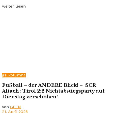
weiter lesen
gsi.kolumne
Fußball – der ANDERE Blick! – SCR
Altach : Tirol 2:2 Nichtabstiegsparty auf
Dienstag verschoben!
von
GEEN
21. April 2026