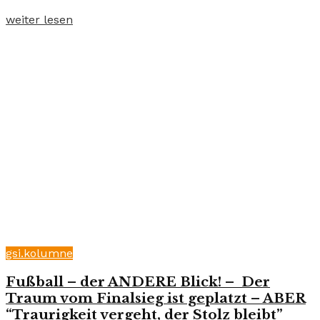
weiter lesen
gsi.kolumne
Fußball – der ANDERE Blick! – Der
Traum vom Finalsieg ist geplatzt – ABER
“Traurigkeit vergeht, der Stolz bleibt”