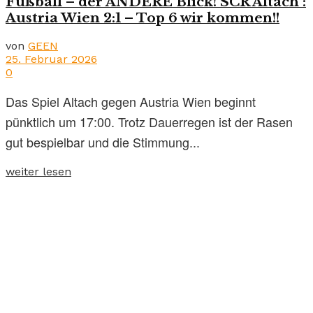
Fußball – der ANDERE Blick! SCR Altach :
Austria Wien 2:1 – Top 6 wir kommen!!
von
GEEN
25. Februar 2026
0
Das Spiel Altach gegen Austria Wien beginnt
pünktlich um 17:00. Trotz Dauerregen ist der Rasen
gut bespielbar und die Stimmung...
weiter lesen