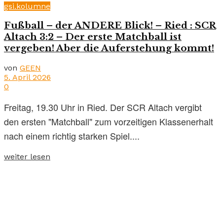
gsi.kolumne
Fußball – der ANDERE Blick! – Ried : SCR
Altach 3:2 – Der erste Matchball ist
vergeben! Aber die Auferstehung kommt!
von
GEEN
5. April 2026
0
Freitag, 19.30 Uhr in Ried. Der SCR Altach vergibt
den ersten "Matchball" zum vorzeitigen Klassenerhalt
nach einem richtig starken Spiel....
weiter lesen