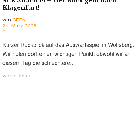
SCR Altach 1:1 – Der Blick geht nach
Klagenfurt!
von
GEEN
24. März 2026
0
Kurzer Rückblick auf das Auswärtsspiel in Wolfsberg.
Wir holen dort einen wichtigen Punkt, obwohl wir an
diesem Tag die schlechtere...
weiter lesen