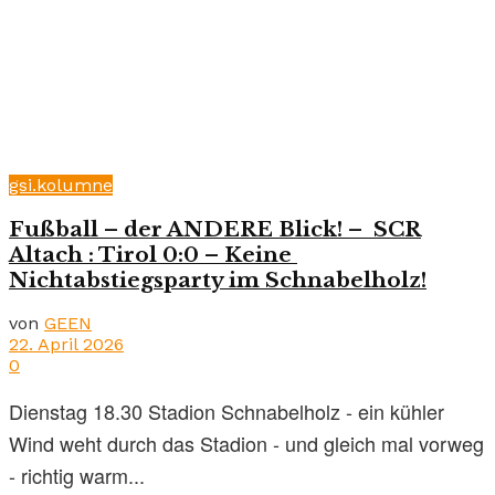
gsi.kolumne
Fußball – der ANDERE Blick! – SCR
Altach : Tirol 0:0 – Keine
Nichtabstiegsparty im Schnabelholz!
von
GEEN
22. April 2026
0
Dienstag 18.30 Stadion Schnabelholz - ein kühler
Wind weht durch das Stadion - und gleich mal vorweg
- richtig warm...