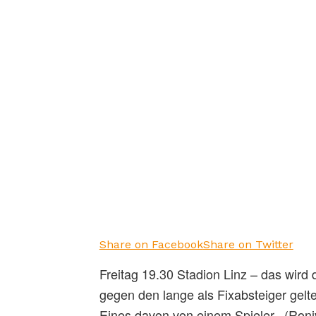
Share on Facebook
Share on Twitter
Freitag 19.30 Stadion Linz – das wird 
gegen den lange als Fixabsteiger gelt
Eines davon von einem Spieler, (Roni