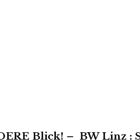
DERE Blick! – BW Linz : S