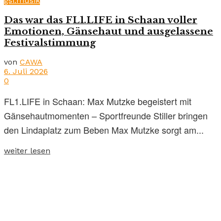
gsi.musik
Das war das FL1.LIFE in Schaan voller
Emotionen, Gänsehaut und ausgelassene
Festivalstimmung
von
CAWA
6. Juli 2026
0
FL1.LIFE in Schaan: Max Mutzke begeistert mit
Gänsehautmomenten – Sportfreunde Stiller bringen
den Lindaplatz zum Beben Max Mutzke sorgt am...
weiter lesen