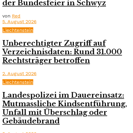
der Bundesfeier in Schwyz
von
Red
5. August 2026
Liechtenstein
Unberechtigter Zugriff auf
Verzeichnisdaten: Rund 31.000
Rechtsträger betroffen
2. August 2026
Liechtenstein
Landespolizei im Dauereinsatz:
Mutmassliche Kindsentführung,
Unfall mit Überschlag oder
Gebäudebrand