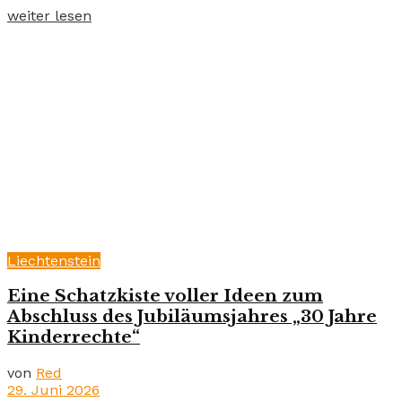
weiter lesen
Liechtenstein
Eine Schatzkiste voller Ideen zum
Abschluss des Jubiläumsjahres „30 Jahre
Kinderrechte“
von
Red
29. Juni 2026