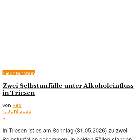
Liechtenstein
Zwei Selbstunfälle unter Alkoholeinfluss
in Triesen
von
Red
1. Juni 2026
0
In Triesen ist es am Sonntag (31.05.2026) zu zwei
Selbstunfällen gekommen. In beiden Fällen standen