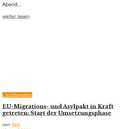
Abend...
weiter lesen
Liechtenstein
EU-Migrations- und Asylpakt in Kraft
getreten: Start der Umsetzungsphase
von
Red