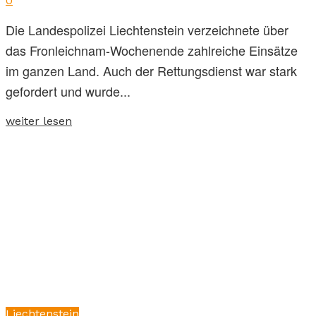
0
Die Landespolizei Liechtenstein verzeichnete über
das Fronleichnam-Wochenende zahlreiche Einsätze
im ganzen Land. Auch der Rettungsdienst war stark
gefordert und wurde...
weiter lesen
Liechtenstein