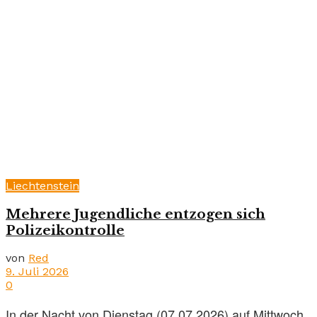
Liechtenstein
Mehrere Jugendliche entzogen sich
Polizeikontrolle
von
Red
9. Juli 2026
0
In der Nacht von Dienstag (07.07.2026) auf Mittwoch