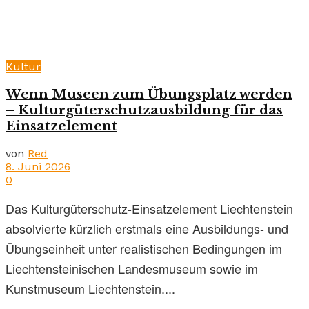
Kultur
Wenn Museen zum Übungsplatz werden
– Kulturgüterschutzausbildung für das
Einsatzelement
von
Red
8. Juni 2026
0
Das Kulturgüterschutz-Einsatzelement Liechtenstein
absolvierte kürzlich erstmals eine Ausbildungs- und
Übungseinheit unter realistischen Bedingungen im
Liechtensteinischen Landesmuseum sowie im
Kunstmuseum Liechtenstein....