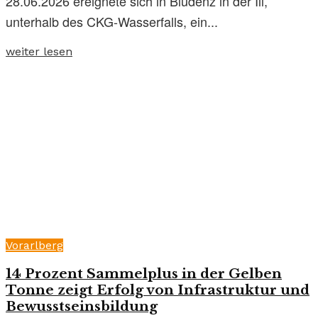
28.06.2026 ereignete sich in Bludenz in der Ill,
unterhalb des CKG-Wasserfalls, ein...
weiter lesen
Vorarlberg
14 Prozent Sammelplus in der Gelben
Tonne zeigt Erfolg von Infrastruktur und
Bewusstseinsbildung