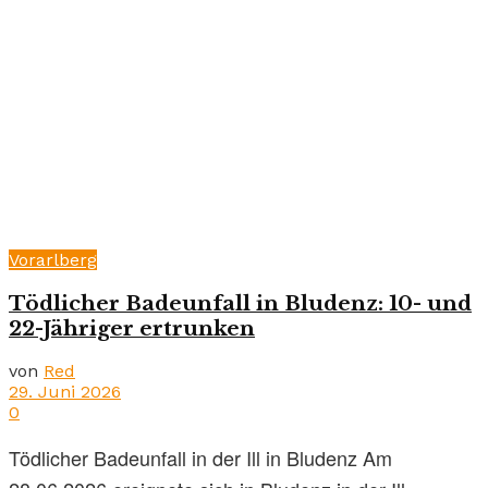
Vorarlberg
Tödlicher Badeunfall in Bludenz: 10- und
22-Jähriger ertrunken
von
Red
29. Juni 2026
0
Tödlicher Badeunfall in der Ill in Bludenz Am