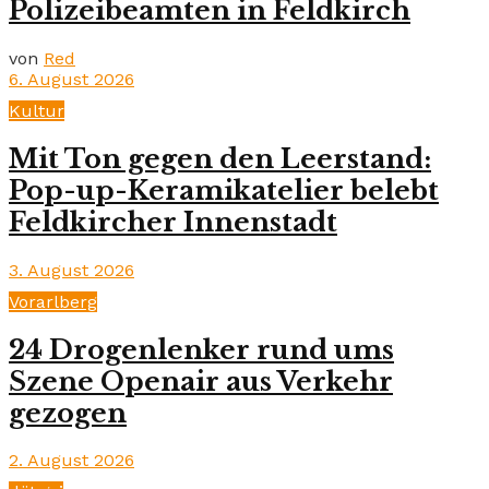
Polizeibeamten in Feldkirch
von
Red
6. August 2026
Kultur
Mit Ton gegen den Leerstand:
Pop-up-Keramikatelier belebt
Feldkircher Innenstadt
3. August 2026
Vorarlberg
24 Drogenlenker rund ums
Szene Openair aus Verkehr
gezogen
2. August 2026