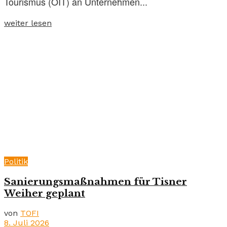
Tourismus (ÖIT) an Unternehmen...
weiter lesen
Politik
Sanierungsmaßnahmen für Tisner
Weiher geplant
von
TOFI
8. Juli 2026