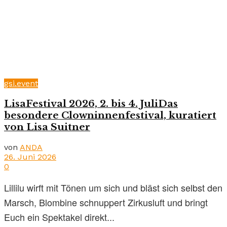
gsi.event
LisaFestival 2026, 2. bis 4. JuliDas
besondere Clowninnenfestival, kuratiert
von Lisa Suitner
von
ANDA
26. Juni 2026
0
Lillilu wirft mit Tönen um sich und bläst sich selbst den
Marsch, Blombine schnuppert Zirkusluft und bringt
Euch ein Spektakel direkt...