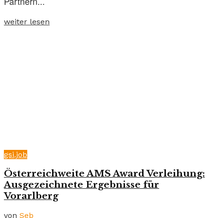
Partnern...
weiter lesen
gsi.job
Österreichweite AMS Award Verleihung:
Ausgezeichnete Ergebnisse für
Vorarlberg
von
Seb