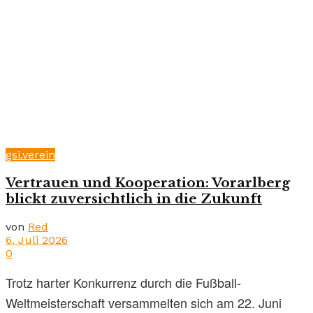
gsi.verein
Vertrauen und Kooperation: Vorarlberg
blickt zuversichtlich in die Zukunft
von
Red
6. Juli 2026
0
Trotz harter Konkurrenz durch die Fußball-
Weltmeisterschaft versammelten sich am 22. Juni