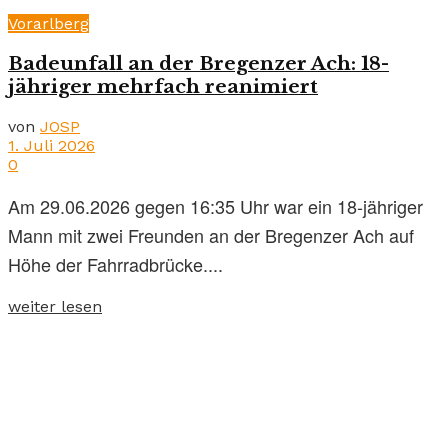
Vorarlberg
Badeunfall an der Bregenzer Ach: 18-
jähriger mehrfach reanimiert
von
JOSP
1. Juli 2026
0
Am 29.06.2026 gegen 16:35 Uhr war ein 18-jähriger
Mann mit zwei Freunden an der Bregenzer Ach auf
Höhe der Fahrradbrücke....
weiter lesen