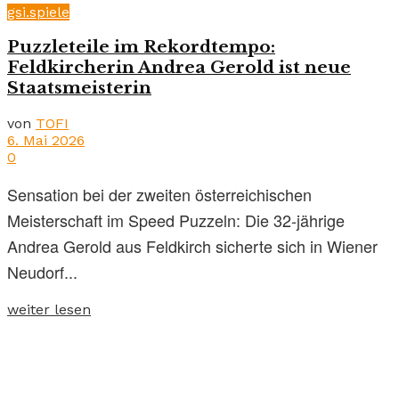
gsi.spiele
Puzzleteile im Rekordtempo:
Feldkircherin Andrea Gerold ist neue
Staatsmeisterin
von
TOFI
6. Mai 2026
0
Sensation bei der zweiten österreichischen
Meisterschaft im Speed Puzzeln: Die 32-jährige
Andrea Gerold aus Feldkirch sicherte sich in Wiener
Neudorf...
weiter lesen