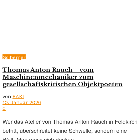
Gsiberger
Thomas Anton Rauch – vom
Maschinenmechaniker zum
gesellschaftskritischen Objektpoeten
von
BAKI
10. Januar 2026
0
Wer das Atelier von Thomas Anton Rauch in Feldkirch
betritt, überschreitet keine Schwelle, sondern eine
Welt. Man muss sich ducken,...