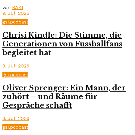
von
BAKI
9. Juli 2026
gsi.podcast
Chrisi Kindle: Die Stimme, die
Generationen von Fussballfans
begleitet hat
8. Juli 2026
gsi.podcast
Oliver Sprenger: Ein Mann, der
zuhört – und Räume für
Gespräche schafft
3. Juli 2026
gsi.podcast