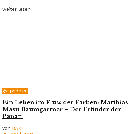
weiter lesen
gsi.podcast
Ein Leben im Fluss der Farben: Matthias
Masu Baumgartner – Der Erfinder der
Panart
von
BAKI
28. April 2026