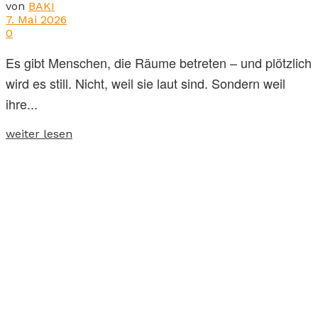
von
BAKI
7. Mai 2026
0
Es gibt Menschen, die Räume betreten – und plötzlich
wird es still. Nicht, weil sie laut sind. Sondern weil
ihre...
weiter lesen