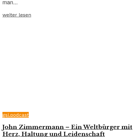
man...
weiter lesen
gsi.podcast
John Zimmermann – Ein Weltbürger mit
Herz, Haltung und Leidenschaft