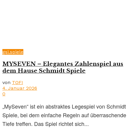
gsi.spiele
MYSEVEN – Elegantes Zahlenspiel aus
dem Hause Schmidt Spiele
von
TOFI
4. Januar 2026
0
„MySeven“ ist ein abstraktes Legespiel von Schmidt
Spiele, bei dem einfache Regeln auf überraschende
Tiefe treffen. Das Spiel richtet sich...