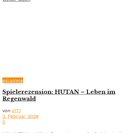
gsi.spiele
Spielerezension: HUTAN – Leben im
Regenwald
von
VITI
3. Februar 2026
0