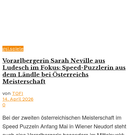
gsi.spiele
Vorarlbergerin Sarah Neville aus
Ludesch im Fokus: Speed-Puzzlerin aus
dem Ländle bei Österreichs
Meisterschaft
von
TOFI
14. April 2026
0
Bei der zweiten österreichischen Meisterschaft im
Speed Puzzeln Anfang Mai in Wiener Neudorf steht
auch eine Vorarlbergerin besonders im Mittelpunkt:...