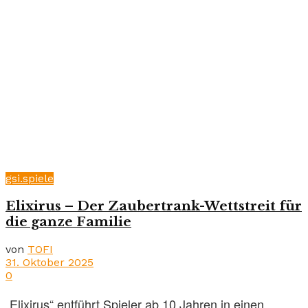
gsi.spiele
Elixirus – Der Zaubertrank-Wettstreit für
die ganze Familie
von
TOFI
31. Oktober 2025
0
„Elixirus“ entführt Spieler ab 10 Jahren in einen