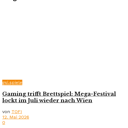
gsi.spiele
Gaming trifft Brettspiel: Mega-Festival
lockt im Juli wieder nach Wien
von
TOFI
12. Mai 2026
0