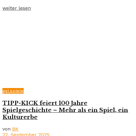
weiter lesen
gsi.spiele
TIPP-KICK feiert 100 Jahre
Spielgeschichte – Mehr als ein Spiel, ein
Kulturerbe
von
BK
22. September 2025