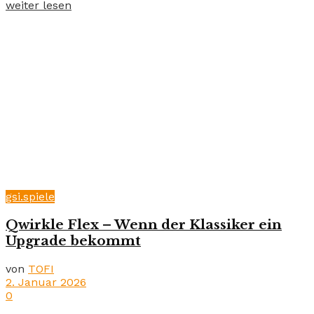
weiter lesen
gsi.spiele
Qwirkle Flex – Wenn der Klassiker ein
Upgrade bekommt
von
TOFI
2. Januar 2026
0