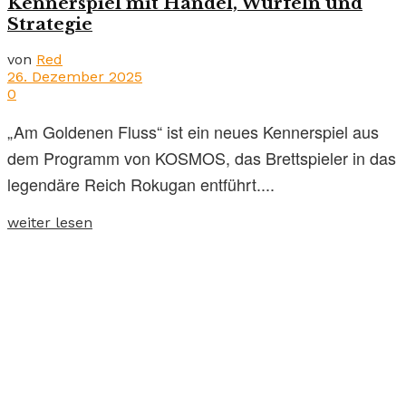
Kennerspiel mit Handel, Würfeln und
Strategie
von
Red
26. Dezember 2025
0
„Am Goldenen Fluss“ ist ein neues Kennerspiel aus
dem Programm von KOSMOS, das Brettspieler in das
legendäre Reich Rokugan entführt....
weiter lesen