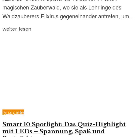
magischen Zauberwald, wo sie als Lehrlinge des
Waldzauberers Elixirus gegeneinander antreten, um...
weiter lesen
gsi.spiele
Smart 10 Spotlight: Das Quiz-Highlight
mit LEDs – Spannung, Spaß und