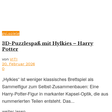
gsi.spiele
3D-Puzzlespaß mit Hylkies – Harry
Potter
von
VITI
20. Februar 2026
0
„Hylkies“ ist weniger klassisches Brettspiel als
Sammelfigur zum Selbst-Zusammenbauen: Eine
Harry-Potter-Figur in markanter Kapsel-Optik, die aus
nummerierten Teilen entsteht. Das...
weiter lesen