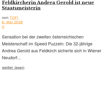
Feldkircherin Andrea Gerold ist neue
Staatsmeisterin
von
TOFI
6. Mai 2026
0
Sensation bei der zweiten österreichischen
Meisterschaft im Speed Puzzeln: Die 32-jährige
Andrea Gerold aus Feldkirch sicherte sich in Wiener
Neudorf...
weiter lesen