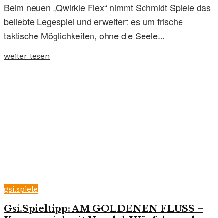
Beim neuen „Qwirkle Flex“ nimmt Schmidt Spiele das
beliebte Legespiel und erweitert es um frische
taktische Möglichkeiten, ohne die Seele...
weiter lesen
gsi.spiele
Gsi.Spieltipp: AM GOLDENEN FLUSS –