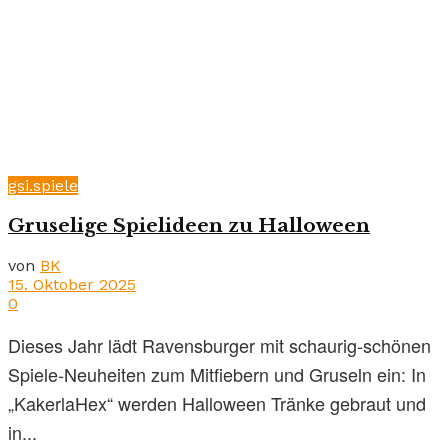
gsi.spiele
Gruselige Spielideen zu Halloween
von
BK
15. Oktober 2025
0
Dieses Jahr lädt Ravensburger mit schaurig-schönen
Spiele-Neuheiten zum Mitfiebern und Gruseln ein: In
„KakerlaHex“ werden Halloween Tränke gebraut und
in...