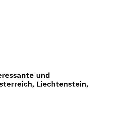
eressante und
terreich, Liechtenstein,