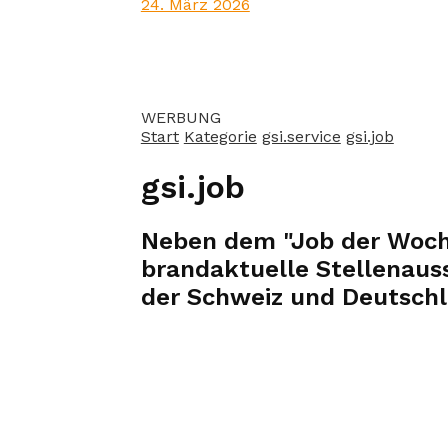
24. März 2026
WERBUNG
Start
Kategorie
gsi.service
gsi.job
gsi.job
Neben dem "Job der Woche
brandaktuelle Stellenauss
der Schweiz und Deutschl