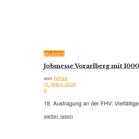
gsi.event
Jobmesse Vorarlberg mit 1000
von
NAGA
11. März 2026
0
18. Austragung an der FHV: Vielfältig
weiter lesen