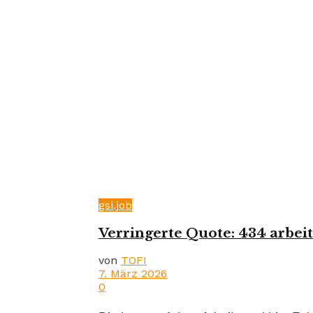
gsi.job
Verringerte Quote: 434 arbei
von
TOFI
7. März 2026
0