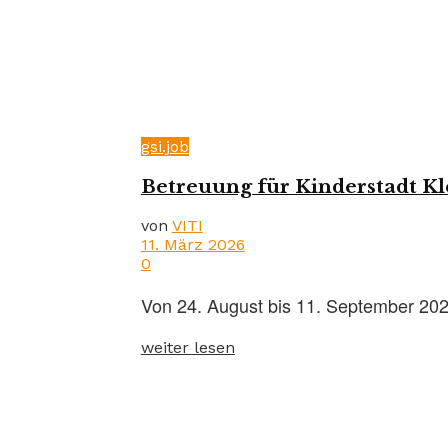
gsi.job
Betreuung für Kinderstadt Kl
von
VITI
11. März 2026
0
Von 24. August bis 11. September 2026 
weiter lesen