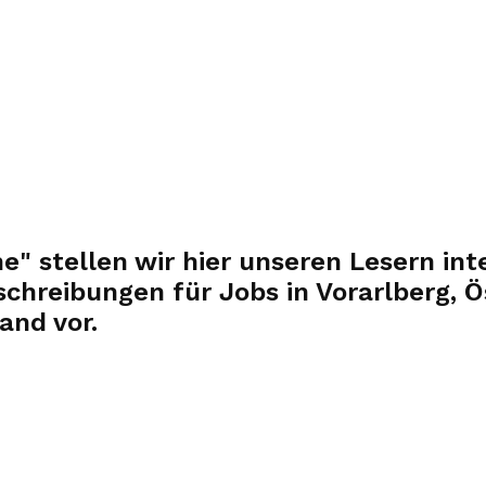
" stellen wir hier unseren Lesern int
chreibungen für Jobs in Vorarlberg, Ös
and vor.