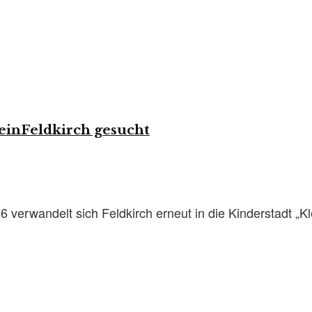
einFeldkirch gesucht
verwandelt sich Feldkirch erneut in die Kinderstadt „Klei