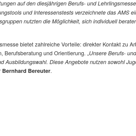
tungen auf den diesjährigen Berufs- und Lehrlingsmess
ungstools und Interessenstests verzeichnete das AMS ei
gruppen nutzten die Möglichkeit, sich individuell berat
messe bietet zahlreiche Vorteile: direkter Kontakt zu A
, Berufsberatung und Orientierung. „
Unsere Berufs- un
- und Ausbildungswahl. Diese Angebote nutzen sowohl Ju
r
.
Bernhard Bereuter