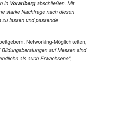
en in
Vorarlberg
abschließen. Mit
ne starke Nachfrage nach diesen
en zu lassen und passende
rbeitgebern, Networking-Möglichkeiten,
d Bildungsberatungen auf Messen sind
gendliche als auch Erwachsene“,