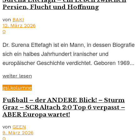
Persien, Flucht und Hoffnung
von
BAKI
12. März 2026
0
Dr. Surena Ettefagh ist ein Mann, in dessen Biografie
sich ein halbes Jahrhundert iranischer und
europäischer Geschichte verdichtet. Geboren 1969...
weiter lesen
gsi.kolumne
Fußball – der ANDERE Blick! – Sturm
Graz – SCR Altach 2:0 Top 6 verpasst –
ABER Europa wartet!
von
GEEN
9. März 2026
0