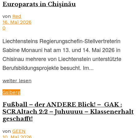
Europarats in Chişinău
von
Red
16. Mai 2026
0
Liechtensteins Regierungschefin-Stellvertreterin
Sabine Monauni hat am 13. und 14. Mai 2026 in
Chisinau mehrere von Liechtenstein unterstützte
Berufsbildungsprojekte besucht. Im...
weiter lesen
Gsiberg
Fußball – der ANDERE Blick! – GAK :
SCR Altach 2:2 – Juhuuuu – Klassenerhalt
geschafft!
von
GEEN
10. Mai 2026