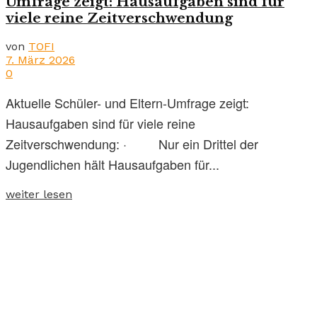
Umfrage zeigt: Hausaufgaben sind für
viele reine Zeitverschwendung
von
TOFI
7. März 2026
0
Aktuelle Schüler- und Eltern-Umfrage zeigt:
Hausaufgaben sind für viele reine
Zeitverschwendung: · Nur ein Drittel der
Jugendlichen hält Hausaufgaben für...
weiter lesen