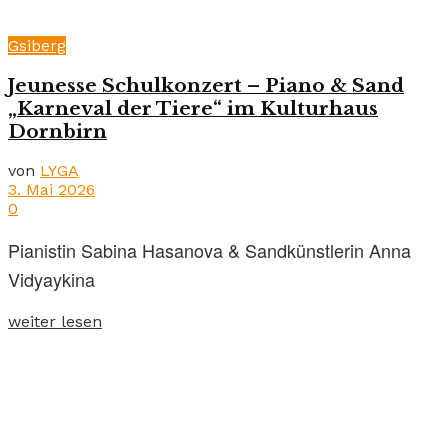
Gsiberg
Jeunesse Schulkonzert – Piano & Sand
„Karneval der Tiere“ im Kulturhaus
Dornbirn
von
LYGA
3. Mai 2026
0
Pianistin Sabina Hasanova & Sandkünstlerin Anna
Vidyaykina
weiter lesen