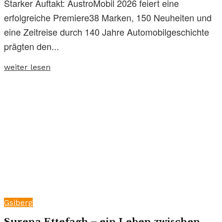
Starker Auftakt: AustroMobil 2026 feiert eine
erfolgreiche Premiere38 Marken, 150 Neuheiten und
eine Zeitreise durch 140 Jahre Automobilgeschichte
prägten den...
weiter lesen
Gsiberg
Surena Ettefagh – ein Leben zwischen