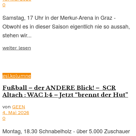
0
Samstag, 17 Uhr in der Merkur-Arena in Graz -
Obwohl es in dieser Saison eigentlich nie so aussah,
stehen wir...
weiter lesen
gsi.kolumne
Fußball – der ANDERE Blick! – SCR
Altach : WAC 1:4 – Jetzt “brennt der Hut”
von
GEEN
4. Mai 2026
0
Montag, 18.30 Schnabelholz - über 5.000 Zuschauer