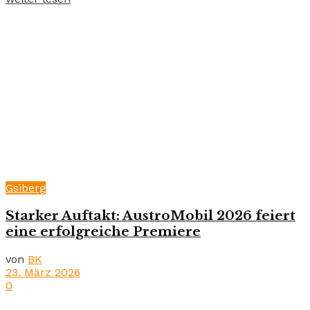
Gsiberg
Starker Auftakt: AustroMobil 2026 feiert
eine erfolgreiche Premiere
von
BK
23. März 2026
0