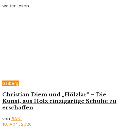
weiter lesen
Gsiberg
Christian Diem und „Hölzlar“ – Die
Kunst, aus Holz einzigartige Schuhe zu
erschaffen
von
BAKI
10. April 2026