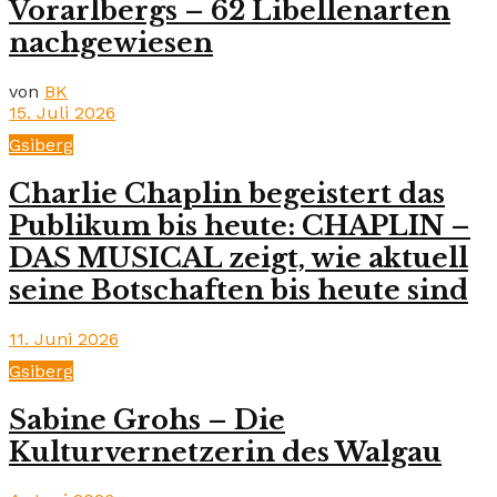
Vorarlbergs – 62 Libellenarten
nachgewiesen
von
BK
15. Juli 2026
Gsiberg
Charlie Chaplin begeistert das
Publikum bis heute: CHAPLIN –
DAS MUSICAL zeigt, wie aktuell
seine Botschaften bis heute sind
11. Juni 2026
Gsiberg
Sabine Grohs – Die
Kulturvernetzerin des Walgau