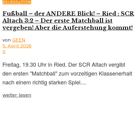
gsi.kolumne
Fußball – der ANDERE Blick! – Ried : SCR
Altach 3:2 – Der erste Matchball ist
vergeben! Aber die Auferstehung kommt!
von
GEEN
5. April 2026
0
Freitag, 19.30 Uhr in Ried. Der SCR Altach vergibt
den ersten "Matchball" zum vorzeitigen Klassenerhalt
nach einem richtig starken Spiel....
weiter lesen