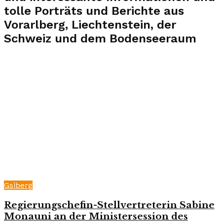
tolle Porträts und Berichte aus
Vorarlberg, Liechtenstein, der
Schweiz und dem Bodenseeraum
Gsiberg
Regierungschefin-Stellvertreterin Sabine
Monauni an der Ministersession des