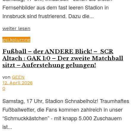
Fernsehbilder aus dem fast leeren Stadion in
Innsbruck sind frustrierend. Dazu die...
weiter lesen
gsi.kolumne
Fußball – der ANDERE Blick! – SCR
Altach : GAK 1:0 – Der zweite Matchball
sitzt – Auferstehung gelungen!
von
GEEN
12. April 2026
0
Samstag, 17 Uhr, Stadion Schnabelholz! Traumhaftes
Fußballwetter, die Fans kommen zahlreich in unser
“Schmuckkästchen” - mit knapp 5.000 Zuschauern
ist...