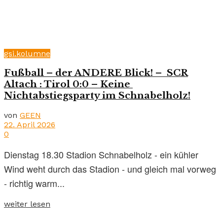
gsi.kolumne
Fußball – der ANDERE Blick! – SCR
Altach : Tirol 0:0 – Keine
Nichtabstiegsparty im Schnabelholz!
von
GEEN
22. April 2026
0
Dienstag 18.30 Stadion Schnabelholz - ein kühler
Wind weht durch das Stadion - und gleich mal vorweg
- richtig warm...
weiter lesen