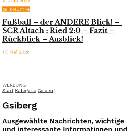
4. Juni 2026
gsi.kolumne
Fußball – der ANDERE Blick! –
SCR Altach : Ried 2:0 – Fazit –
Rückblick – Ausblick!
17. Mai 2026
WERBUNG
Start
Kategorie
Gsiberg
Gsiberg
Ausgewählte Nachrichten, wichtige
und interessante Informationen und