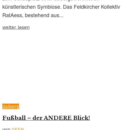
künstlerischen Symbiose. Das Feldkircher Kollektiv
RatAess, bestehend aus...
weiter lesen
Gsiberg
Fußball – der ANDERE Blick!
von
GEEN