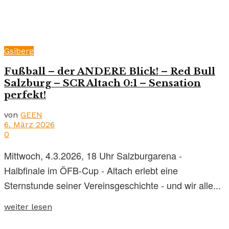
Gsiberg
Fußball – der ANDERE Blick! – Red Bull
Salzburg – SCR Altach 0:1 – Sensation
perfekt!
von
GEEN
6. März 2026
0
Mittwoch, 4.3.2026, 18 Uhr Salzburgarena -
Halbfinale im ÖFB-Cup - Altach erlebt eine
Sternstunde seiner Vereinsgeschichte - und wir alle...
weiter lesen