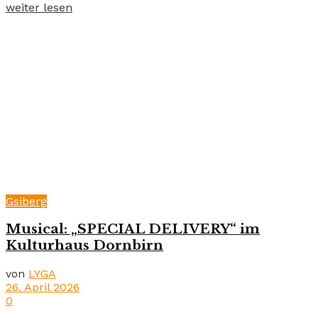
weiter lesen
Gsiberg
Musical: „SPECIAL DELIVERY“ im
Kulturhaus Dornbirn
von
LYGA
26. April 2026
0