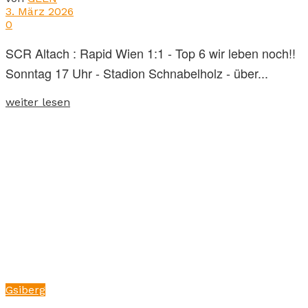
3. März 2026
0
SCR Altach : Rapid Wien 1:1 - Top 6 wir leben noch!!
Sonntag 17 Uhr - Stadion Schnabelholz - über...
weiter lesen
Gsiberg