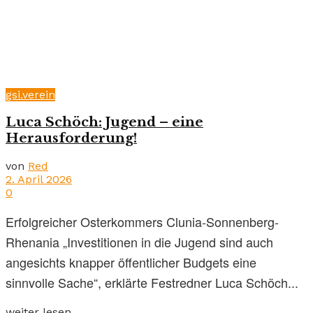
gsi.verein
Luca Schöch: Jugend – eine
Herausforderung!
von
Red
2. April 2026
0
Erfolgreicher Osterkommers Clunia-Sonnenberg-
Rhenania „Investitionen in die Jugend sind auch
angesichts knapper öffentlicher Budgets eine
sinnvolle Sache“, erklärte Festredner Luca Schöch...
weiter lesen