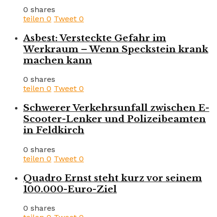
0 shares
teilen
0
Tweet
0
Asbest: Versteckte Gefahr im
Werkraum – Wenn Speckstein krank
machen kann
0 shares
teilen
0
Tweet
0
Schwerer Verkehrsunfall zwischen E-
Scooter-Lenker und Polizeibeamten
in Feldkirch
0 shares
teilen
0
Tweet
0
Quadro Ernst steht kurz vor seinem
100.000-Euro-Ziel
0 shares