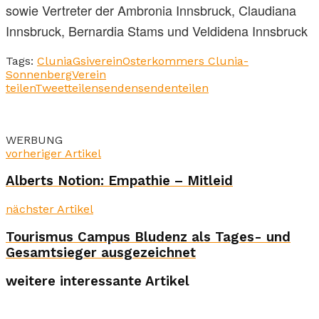
sowie Vertreter der Ambronia Innsbruck, Claudiana
Innsbruck, Bernardia Stams und Veldidena Innsbruck
Tags:
Clunia
Gsiverein
Osterkommers Clunia-
Sonnenberg
Verein
teilen
Tweet
teilen
senden
senden
teilen
WERBUNG
vorheriger Artikel
Alberts Notion: Empathie – Mitleid
nächster Artikel
Tourismus Campus Bludenz als Tages- und
Gesamtsieger ausgezeichnet
weitere interessante Artikel