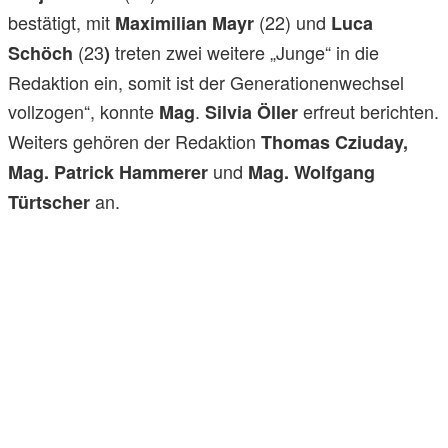
bestätigt, mit
(22) und
Maximilian Mayr
Luca
(23
treten zwei weitere „Junge“ in die
Schöch
)
Redaktion ein, somit ist der Generationenwechsel
vollzogen“, konnte
.
erfreut berichten.
Mag
Silvia Öller
Weiters gehören der Redaktion
Thomas Cziuday,
und
Mag. Patrick Hammerer
Mag. Wolfgang
an.
Türtscher