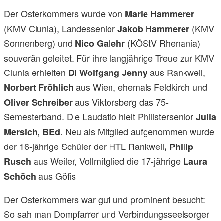
Der Osterkommers wurde von
Marie Hammerer
(KMV Clunia), Landessenior
(KMV
Jakob Hammerer
Sonnenberg) und
(KÖStV Rhenania)
Nico Galehr
souverän geleitet. Für ihre langjährige Treue zur KMV
Clunia erhielten
aus Rankweil,
DI Wolfgang Jenny
aus Wien, ehemals Feldkirch und
Norbert Fröhlich
aus Viktorsberg das 75-
Oliver Schreiber
Semesterband. Die Laudatio hielt Philistersenior
Julia
. Neu als Mitglied aufgenommen wurde
Mersich, BEd
der 16-jährige Schüler der HTL Rankweil
, Philip
aus Weiler, Vollmitglied die 17-jährige
Rusch
Laura
aus Göfis
Schöch
Der Osterkommers war gut und prominent besucht:
So sah man Dompfarrer und Verbindungsseelsorger