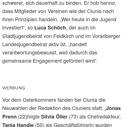
schwerer, sich dauerhaft zu binden. Er hob hervor,
dass Mitglieder von Vereinen wie der Clunia nach
ihren Prinzipien handeln. „Wer heute in die Jugend
investiert“, so
, der auch im
Luca Schöch
Stadtjugendbeirat von Feldkirch und im Vorarlberger
Landesjugendbeirat aktiv ist, „handelt
verantwortungsbewusst, weil dadurch das
gemeinsame Engagement gefördert wird“.
WERBUNG
Vor dem Osterkommers fanden bei Clunia die
Neuwahlen der Redaktion des Cluniers statt: „
Jonas
(22)folgte
(73) als Chefredakteur,
Prenn
Silvia Öller
(50) als Geschäftsführerin wurden
Tanja Handle