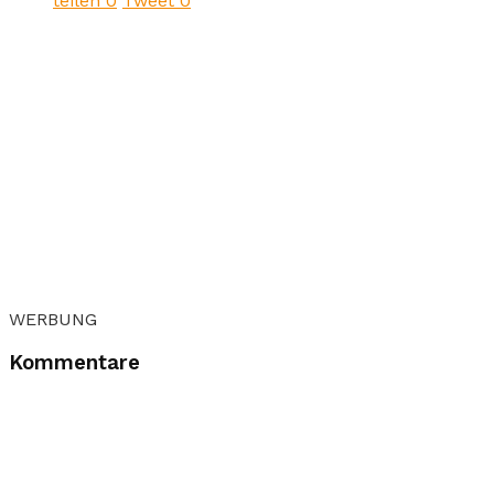
teilen
0
Tweet
0
WERBUNG
Kommentare