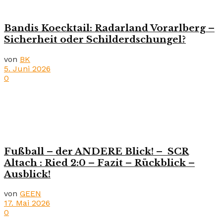
Bandis Koecktail: Radarland Vorarlberg –
Sicherheit oder Schilderdschungel?
von
BK
5. Juni 2026
0
Fußball – der ANDERE Blick! – SCR
Altach : Ried 2:0 – Fazit – Rückblick –
Ausblick!
von
GEEN
17. Mai 2026
0