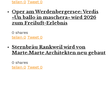
teilen
0
Tweet
0
Oper am Werdenbergersee: Verdis
«Un ballo in maschera» wird 2026
zum Freiluft-Erlebnis
0 shares
teilen
0
Tweet
0
Sternbräu Rankweil wird von
Marte.Marte Architekten neu gebaut
0 shares
teilen
0
Tweet
0