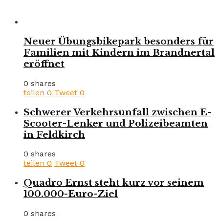
Neuer Übungsbikepark besonders für
Familien mit Kindern im Brandnertal
eröffnet
0 shares
teilen
0
Tweet
0
Schwerer Verkehrsunfall zwischen E-
Scooter-Lenker und Polizeibeamten
in Feldkirch
0 shares
teilen
0
Tweet
0
Quadro Ernst steht kurz vor seinem
100.000-Euro-Ziel
0 shares