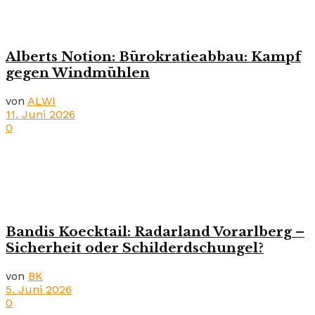
Alberts Notion: Bürokratieabbau: Kampf
gegen Windmühlen
von
ALWI
11. Juni 2026
0
Bandis Koecktail: Radarland Vorarlberg –
Sicherheit oder Schilderdschungel?
von
BK
5. Juni 2026
0