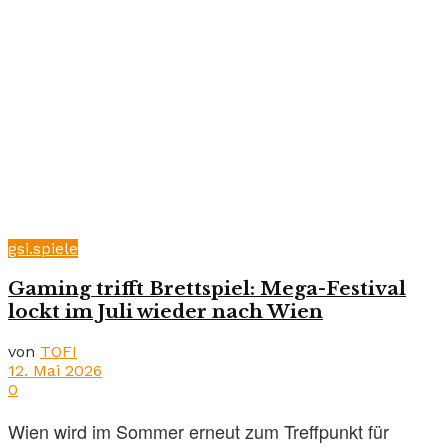
gsi.spiele
Gaming trifft Brettspiel: Mega-Festival
lockt im Juli wieder nach Wien
von
TOFI
12. Mai 2026
0
Wien wird im Sommer erneut zum Treffpunkt für