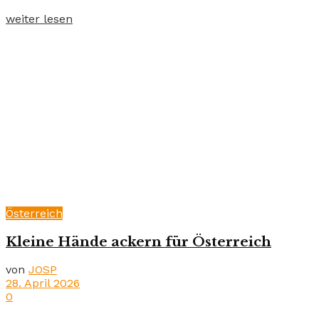
weiter lesen
Österreich
Kleine Hände ackern für Österreich
von
JOSP
28. April 2026
0