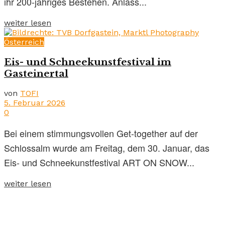
ihr 200-jähriges Bestehen. Anlass...
weiter lesen
Österreich
Eis- und Schneekunstfestival im
Gasteinertal
von
TOFI
5. Februar 2026
0
Bei einem stimmungsvollen Get-together auf der
Schlossalm wurde am Freitag, dem 30. Januar, das
Eis- und Schneekunstfestival ART ON SNOW...
weiter lesen