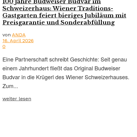
100 Jahre Budweiser Budvar im
Schweizerhaus: Wiener Traditions-
Gastgarten feiert bieriges Jubiläum mit
Preisgarantie und Sonderabfüllung
von
ANDA
16. April 2026
0
Eine Partnerschaft schreibt Geschichte: Seit genau
einem Jahrhundert fließt das Original Budweiser
Budvar in die Krügerl des Wiener Schweizerhauses.
Zum...
weiter lesen