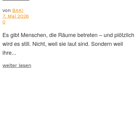
von
BAKI
7. Mai 2026
0
Es gibt Menschen, die Räume betreten – und plötzlich
wird es still. Nicht, weil sie laut sind. Sondern weil
ihre...
weiter lesen