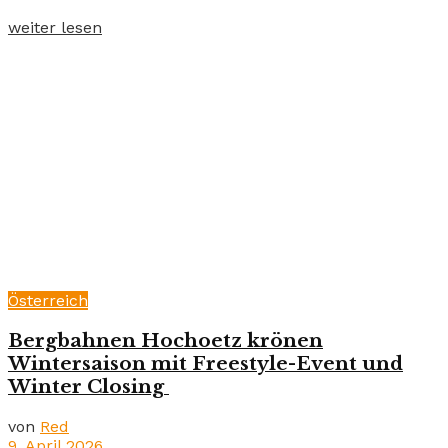
weiter lesen
Österreich
Bergbahnen Hochoetz krönen
Wintersaison mit Freestyle-Event und
Winter Closing
von
Red
9. April 2026