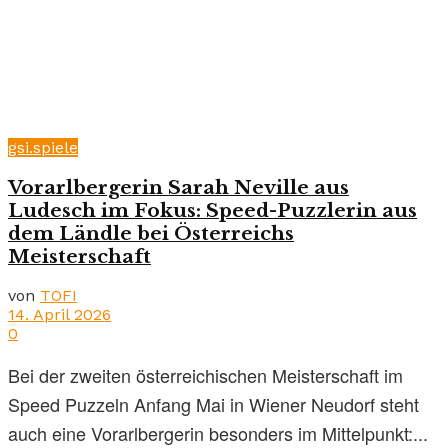
gsi.spiele
Vorarlbergerin Sarah Neville aus
Ludesch im Fokus: Speed-Puzzlerin aus
dem Ländle bei Österreichs
Meisterschaft
von
TOFI
14. April 2026
0
Bei der zweiten österreichischen Meisterschaft im
Speed Puzzeln Anfang Mai in Wiener Neudorf steht
auch eine Vorarlbergerin besonders im Mittelpunkt:...