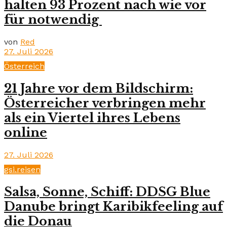
halten 93 Prozent nach wie vor
für notwendig
von
Red
27. Juli 2026
Österreich
21 Jahre vor dem Bildschirm:
Österreicher verbringen mehr
als ein Viertel ihres Lebens
online
27. Juli 2026
gsi.reisen
Salsa, Sonne, Schiff: DDSG Blue
Danube bringt Karibikfeeling auf
die Donau