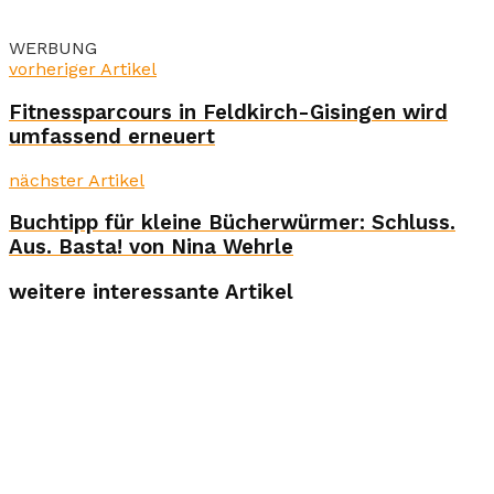
WERBUNG
vorheriger Artikel
Fitnessparcours in Feldkirch-Gisingen wird
umfassend erneuert
nächster Artikel
Buchtipp für kleine Bücherwürmer: Schluss.
Aus. Basta! von Nina Wehrle
weitere interessante Artikel