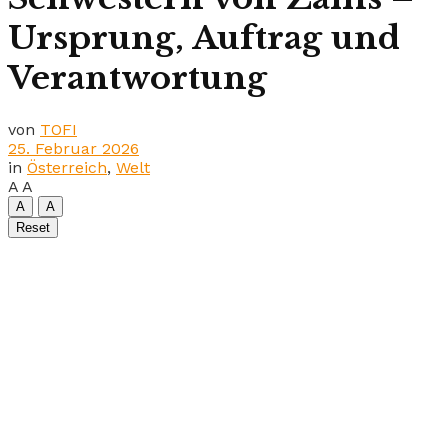
Ursprung, Auftrag und
Verantwortung
von
TOFI
25. Februar 2026
in
Österreich
,
Welt
A
A
A
A
Reset