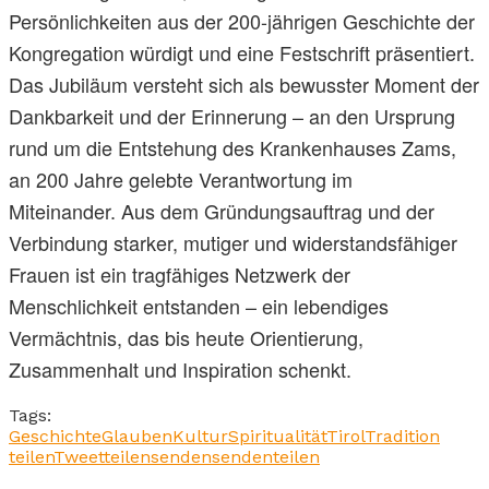
Persönlichkeiten aus der 200-jährigen Geschichte der
Kongregation würdigt und eine Festschrift präsentiert.
Das Jubiläum versteht sich als bewusster Moment der
Dankbarkeit und der Erinnerung – an den Ursprung
rund um die Entstehung des Krankenhauses Zams,
an 200 Jahre gelebte Verantwortung im
Miteinander. Aus dem Gründungsauftrag und der
Verbindung starker, mutiger und widerstandsfähiger
Frauen ist ein tragfähiges Netzwerk der
Menschlichkeit entstanden – ein lebendiges
Vermächtnis, das bis heute Orientierung,
Zusammenhalt und Inspiration schenkt.
Tags:
Geschichte
Glauben
Kultur
Spiritualität
Tirol
Tradition
teilen
Tweet
teilen
senden
senden
teilen