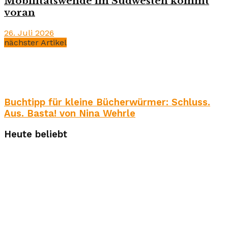
Mobilitätswende im Südwesten kommt
voran
26. Juli 2026
nächster Artikel
Buchtipp für kleine Bücherwürmer: Schluss.
Aus. Basta! von Nina Wehrle
Heute beliebt