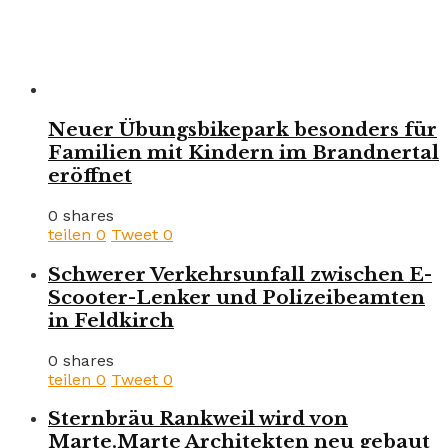
Neuer Übungsbikepark besonders für
Familien mit Kindern im Brandnertal
eröffnet
0 shares
teilen
0
Tweet
0
Schwerer Verkehrsunfall zwischen E-
Scooter-Lenker und Polizeibeamten
in Feldkirch
0 shares
teilen
0
Tweet
0
Sternbräu Rankweil wird von
Marte.Marte Architekten neu gebaut