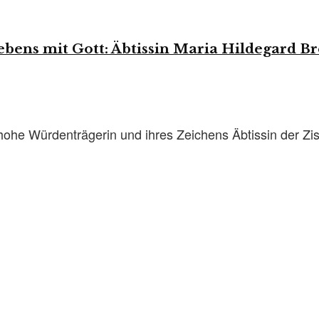
ebens mit Gott: Äbtissin Maria Hildegard 
 hohe Würdenträgerin und ihres Zeichens Äbtissin der Zi