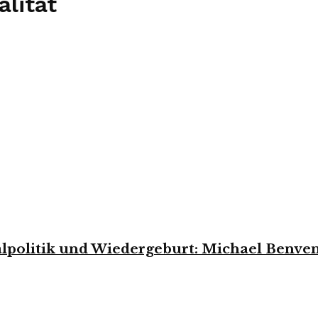
alität
olitik und Wiedergeburt: Michael Benvenut