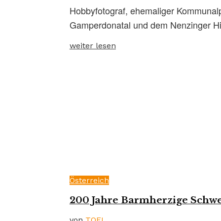
Hobbyfotograf, ehemaliger Kommunalp
Gamperdonatal und dem Nenzinger Him
weiter lesen
Österreich
200 Jahre Barmherzige Schwe
von
TOFI