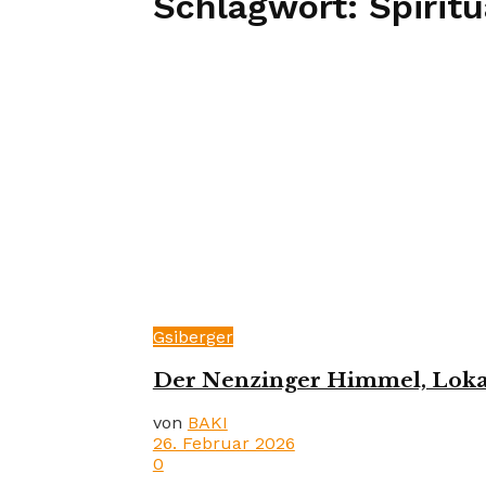
Schlagwort:
Spiritu
Gsiberger
Der Nenzinger Himmel, Lokalp
von
BAKI
26. Februar 2026
0