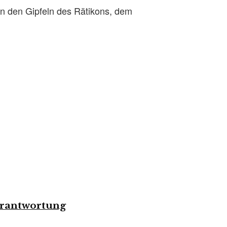
n den Gipfeln des Rätikons, dem
erantwortung