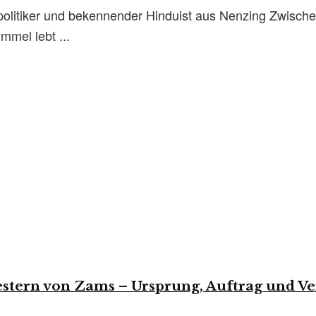
olitiker und bekennender Hinduist aus Nenzing Zwische
mel lebt ...
stern von Zams – Ursprung, Auftrag und V