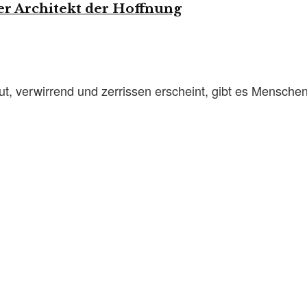
er Architekt der Hoffnung
laut, verwirrend und zerrissen erscheint, gibt es Mensche