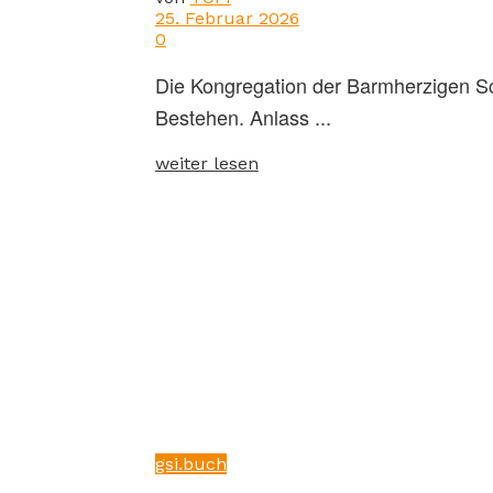
25. Februar 2026
0
Die Kongregation der Barmherzigen Sch
Bestehen. Anlass ...
weiter lesen
gsi.buch