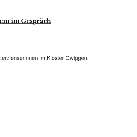
Brem im Gespräch
sterzienserinnen im Kloster Gwiggen.