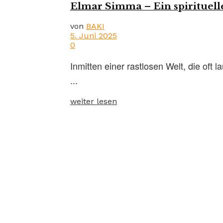
Elmar Simma – Ein spirituell
von
BAKI
5. Juni 2025
0
Inmitten einer rastlosen Welt, die oft 
...
weiter lesen