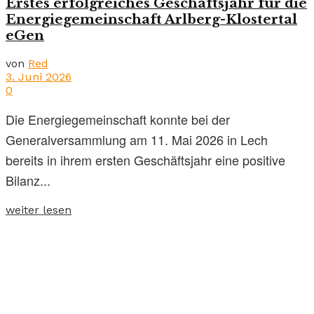
Erstes erfolgreiches Geschäftsjahr für die
Energiegemeinschaft Arlberg-Klostertal
eGen
von
Red
3. Juni 2026
0
Die Energiegemeinschaft konnte bei der
Generalversammlung am 11. Mai 2026 in Lech
bereits in ihrem ersten Geschäftsjahr eine positive
Bilanz...
weiter lesen