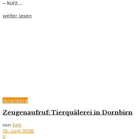
– kurz...
weiter lesen
Vorarlberg
Zeugenaufruf: Tierquälerei in Dornbirn
von
Seb
19. Juni 2026
0