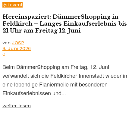
gsi.event
Hereinspaziert: DämmerShopping in
Feldkirch – Langes Einkaufserlebnis bis
21 Uhr am Freitag 12. Juni
von
JOSP
9. Juni 2026
0
Beim DämmerShopping am Freitag, 12. Juni
verwandelt sich die Feldkircher Innenstadt wieder in
eine lebendige Flaniermeile mit besonderen
Einkaufserlebnissen und...
weiter lesen