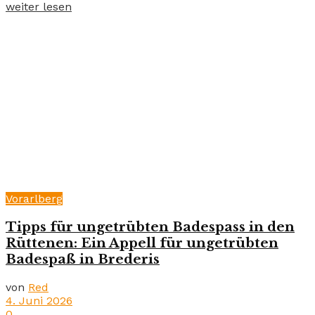
weiter lesen
Vorarlberg
Tipps für ungetrübten Badespass in den
Rüttenen: Ein Appell für ungetrübten
Badespaß in Brederis
von
Red
4. Juni 2026
0