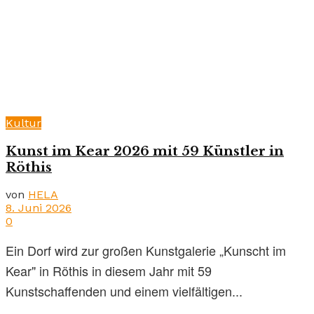
Kultur
Kunst im Kear 2026 mit 59 Künstler in
Röthis
von
HELA
8. Juni 2026
0
Ein Dorf wird zur großen Kunstgalerie „Kunscht im
Kear" in Röthis in diesem Jahr mit 59
Kunstschaffenden und einem vielfältigen...