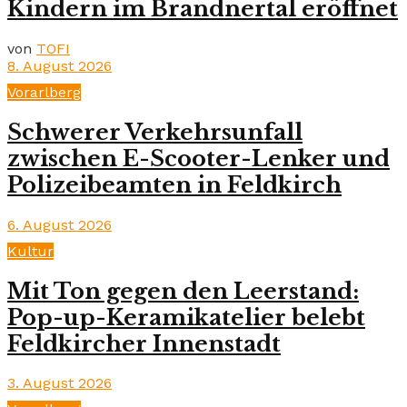
Kindern im Brandnertal eröffnet
von
TOFI
8. August 2026
Vorarlberg
Schwerer Verkehrsunfall
zwischen E-Scooter-Lenker und
Polizeibeamten in Feldkirch
6. August 2026
Kultur
Mit Ton gegen den Leerstand:
Pop-up-Keramikatelier belebt
Feldkircher Innenstadt
3. August 2026