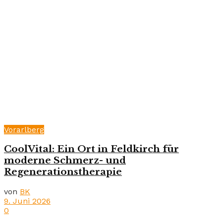
Vorarlberg
CoolVital: Ein Ort in Feldkirch für
moderne Schmerz- und
Regenerationstherapie
von
BK
9. Juni 2026
0