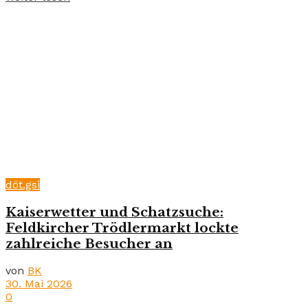
döt.gsi
Kaiserwetter und Schatzsuche:
Feldkircher Trödlermarkt lockte
zahlreiche Besucher an
von
BK
30. Mai 2026
0