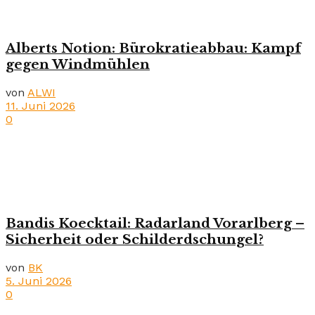
Alberts Notion: Bürokratieabbau: Kampf
gegen Windmühlen
von
ALWI
11. Juni 2026
0
Bandis Koecktail: Radarland Vorarlberg –
Sicherheit oder Schilderdschungel?
von
BK
5. Juni 2026
0