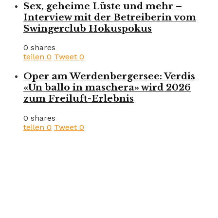
Sex, geheime Lüste und mehr –
Interview mit der Betreiberin vom
Swingerclub Hokuspokus
0 shares
teilen
0
Tweet
0
Oper am Werdenbergersee: Verdis
«Un ballo in maschera» wird 2026
zum Freiluft-Erlebnis
0 shares
teilen
0
Tweet
0