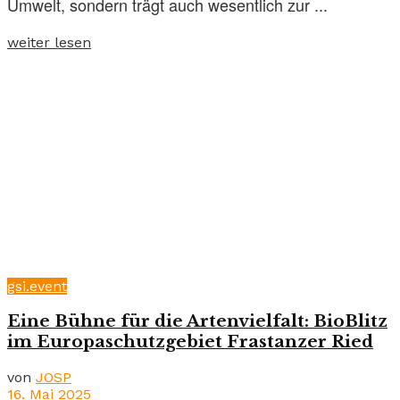
Umwelt, sondern trägt auch wesentlich zur ...
weiter lesen
gsi.event
Eine Bühne für die Artenvielfalt: BioBlitz
im Europaschutzgebiet Frastanzer Ried
von
JOSP
16. Mai 2025