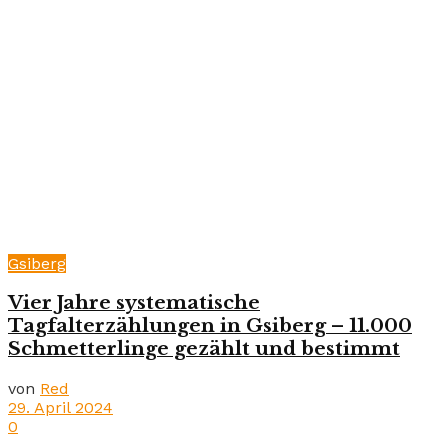
Gsiberg
Vier Jahre systematische
Tagfalterzählungen in Gsiberg – 11.000
Schmetterlinge gezählt und bestimmt
von
Red
29. April 2024
0