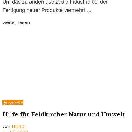
Um das zu ändern, setzt die Industrie bei der
Fertigung neuer Produkte vermehrt ...
weiter lesen
gsi.verein
Hilfe für Feldkircher Natur und Umwelt
von
HERO
1. Juli 2023