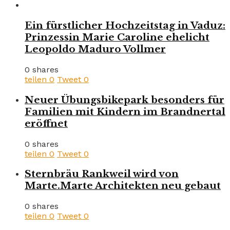
Ein fürstlicher Hochzeitstag in Vaduz:
Prinzessin Marie Caroline ehelicht
Leopoldo Maduro Vollmer
0 shares
teilen
0
Tweet
0
Neuer Übungsbikepark besonders für
Familien mit Kindern im Brandnertal
eröffnet
0 shares
teilen
0
Tweet
0
Sternbräu Rankweil wird von
Marte.Marte Architekten neu gebaut
0 shares
teilen
0
Tweet
0