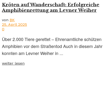
Kröten auf Wanderschaft: Erfolgreiche
Amphibienrettung am Levner Weiher
von
BK
25. April 2025
0
Über 2.000 Tiere gerettet – Ehrenamtliche schützen
Amphibien vor dem Straßentod Auch in diesem Jahr
konnten am Levner Weiher in ...
weiter lesen