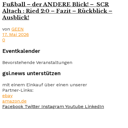
Fußball – der ANDERE Blick! – SCR
Altach : Ried 2:0 – Fazit – Rückblick –
Ausblick!
von
GEEN
17. Mai 2026
0
Eventkalender
Bevorstehende Veranstaltungen
gsi.news unterstützen
mit einem Einkauf über einen unserer
Partner-Links:
ebay
amazon.de
Facebook
Twitter
Instagram
Youtube
LinkedIn