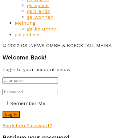
gsi.spiele
gsi.trends
gsi.wohnen
Meinung
gsi.kolumne
gsi.podcast
© 2022 GSI.NEWS GMBH & KOECKTAIL MEDIA
Welcome Back!
Login to your account below
Remember Me
Forgotten Password?
Retrieve your password