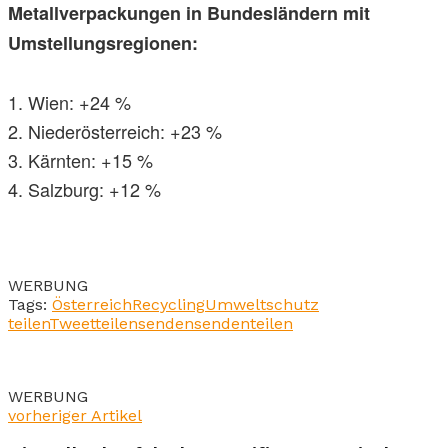
Metallverpackungen in Bundesländern mit
Umstellungsregionen:
1. Wien: +24 %
2. Niederösterreich: +23 %
3. Kärnten: +15 %
4. Salzburg: +12 %
WERBUNG
Tags:
Österreich
Recycling
Umweltschutz
teilen
Tweet
teilen
senden
senden
teilen
WERBUNG
vorheriger Artikel