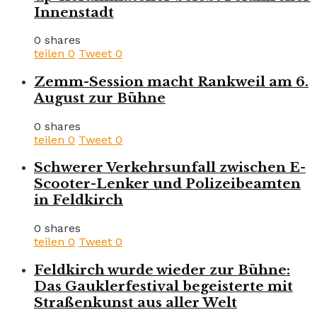
Innenstadt
0 shares
teilen
0
Tweet
0
Zemm-Session macht Rankweil am 6.
August zur Bühne
0 shares
teilen
0
Tweet
0
Schwerer Verkehrsunfall zwischen E-
Scooter-Lenker und Polizeibeamten
in Feldkirch
0 shares
teilen
0
Tweet
0
Feldkirch wurde wieder zur Bühne:
Das Gauklerfestival begeisterte mit
Straßenkunst aus aller Welt