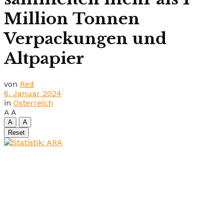
Million Tonnen
Verpackungen und
Altpapier
von
Red
6. Januar 2024
in
Österreich
A
A
A
A
Reset