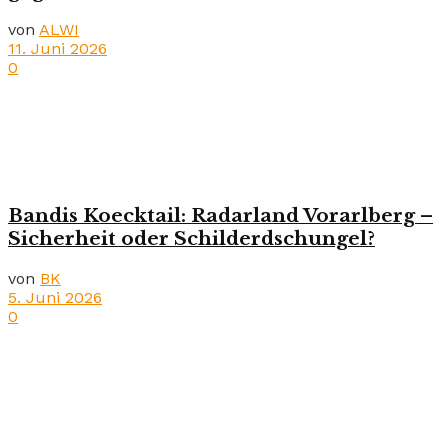
von
ALWI
11. Juni 2026
0
Bandis Koecktail: Radarland Vorarlberg –
Sicherheit oder Schilderdschungel?
von
BK
5. Juni 2026
0