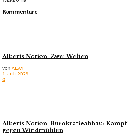
WERBUNG
Kommentare
Alberts Notion: Zwei Welten
von
ALWI
1. Juli 2026
0
Alberts Notion: Bürokratieabbau: Kampf
gegen Windmühlen