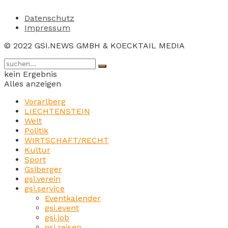
Datenschutz
Impressum
© 2022 GSI.NEWS GMBH & KOECKTAIL MEDIA
kein Ergebnis
Alles anzeigen
Vorarlberg
LIECHTENSTEIN
Welt
Politik
WIRTSCHAFT/RECHT
Kultur
Sport
Gsiberger
gsi.verein
gsi.service
Eventkalender
gsi.event
gsi.job
gsi.reisen