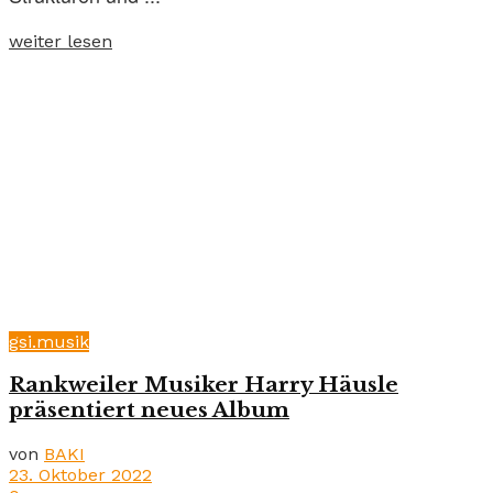
weiter lesen
gsi.musik
Rankweiler Musiker Harry Häusle
präsentiert neues Album
von
BAKI
23. Oktober 2022