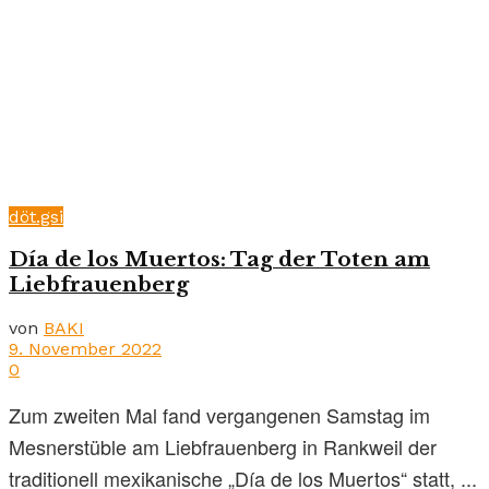
döt.gsi
Día de los Muertos: Tag der Toten am
Liebfrauenberg
von
BAKI
9. November 2022
0
Zum zweiten Mal fand vergangenen Samstag im
Mesnerstüble am Liebfrauenberg in Rankweil der
traditionell mexikanische „Día de los Muertos“ statt, ...