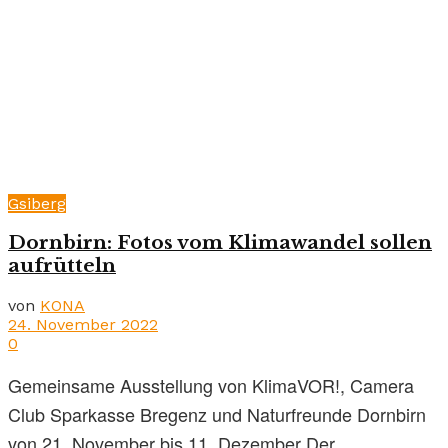
Gsiberg
Dornbirn: Fotos vom Klimawandel sollen
aufrütteln
von
KONA
24. November 2022
0
Gemeinsame Ausstellung von KlimaVOR!, Camera
Club Sparkasse Bregenz und Naturfreunde Dornbirn
von 21. November bis 11. Dezember Der