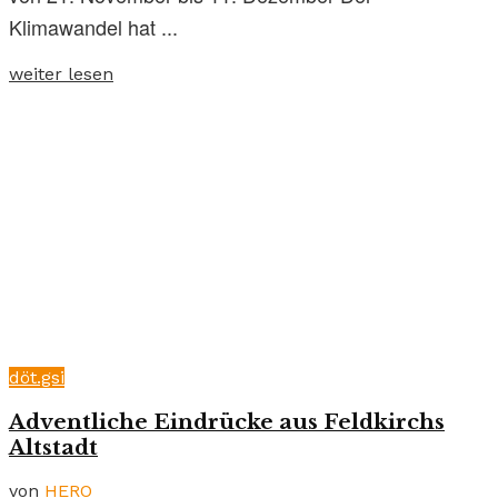
Klimawandel hat ...
weiter lesen
döt.gsi
Adventliche Eindrücke aus Feldkirchs
Altstadt
von
HERO