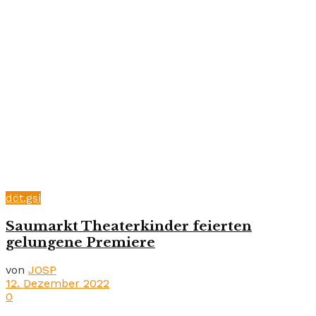
döt.gsi
Saumarkt Theaterkinder feierten
gelungene Premiere
von
JOSP
12. Dezember 2022
0