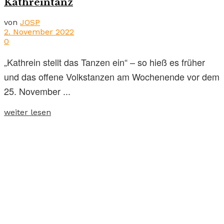
Kathreintanz
von
JOSP
2. November 2022
0
„Kathrein stellt das Tanzen ein“ – so hieß es früher
und das offene Volkstanzen am Wochenende vor dem
25. November ...
weiter lesen