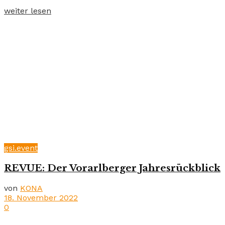
weiter lesen
gsi.event
REVUE: Der Vorarlberger Jahresrückblick
von
KONA
18. November 2022
0