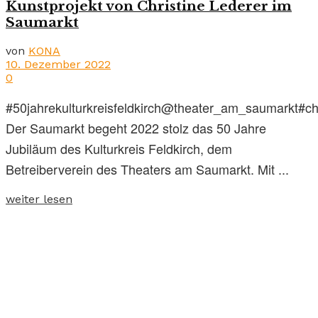
Kunstprojekt von Christine Lederer im
Saumarkt
von
KONA
10. Dezember 2022
0
#50jahrekulturkreisfeldkirch@theater_am_saumarkt#chr
Der Saumarkt begeht 2022 stolz das 50 Jahre
Jubiläum des Kulturkreis Feldkirch, dem
Betreiberverein des Theaters am Saumarkt. Mit ...
weiter lesen