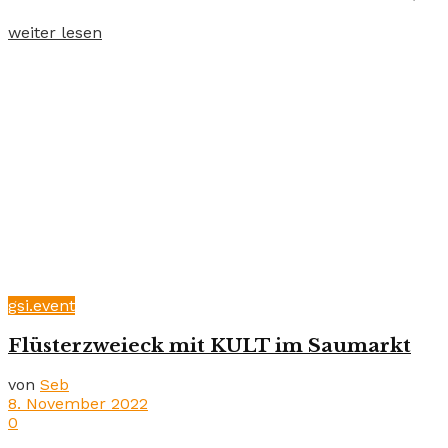
weiter lesen
gsi.event
Flüsterzweieck mit KULT im Saumarkt
von
Seb
8. November 2022
0