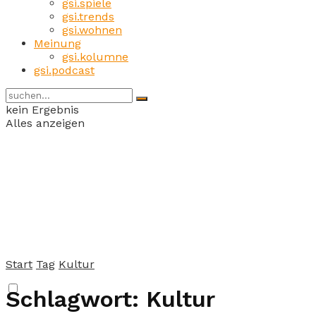
gsi.spiele
gsi.trends
gsi.wohnen
Meinung
gsi.kolumne
gsi.podcast
kein Ergebnis
Alles anzeigen
Start
Tag
Kultur
Schlagwort:
Kultur