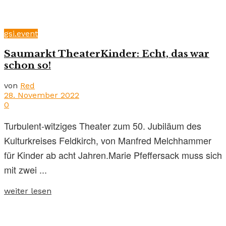
gsi.event
Saumarkt TheaterKinder: Echt, das war
schon so!
von
Red
28. November 2022
0
Turbulent-witziges Theater zum 50. Jubiläum des
Kulturkreises Feldkirch, von Manfred Melchhammer
für Kinder ab acht Jahren.Marie Pfeffersack muss sich
mit zwei ...
weiter lesen