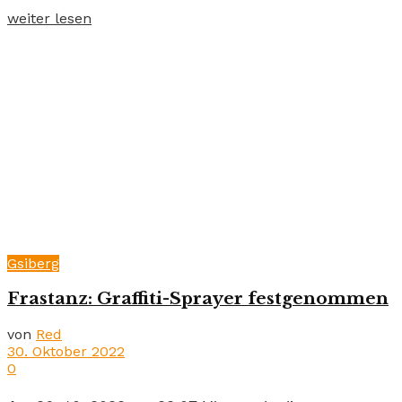
weiter lesen
Gsiberg
Frastanz: Graffiti-Sprayer festgenommen
von
Red
30. Oktober 2022
0