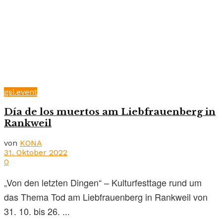
gsi.event
Día de los muertos am Liebfrauenberg in
Rankweil
von
KONA
31. Oktober 2022
0
„Von den letzten Dingen“ – Kulturfesttage rund um
das Thema Tod am Liebfrauenberg in Rankweil von
31. 10. bis 26. ...