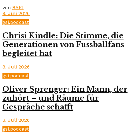
von
BAKI
9. Juli 2026
gsi.podcast
Chrisi Kindle: Die Stimme, die
Generationen von Fussballfans
begleitet hat
8. Juli 2026
gsi.podcast
Oliver Sprenger: Ein Mann, der
zuhört – und Räume für
Gespräche schafft
3. Juli 2026
gsi.podcast