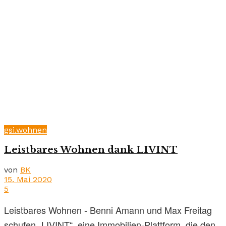
gsi.wohnen
Leistbares Wohnen dank LIVINT
von
BK
15. Mai 2020
5
Leistbares Wohnen - Benni Amann und Max Freitag
schufen „LIVINT“, eine Immobilien-Plattform, die den