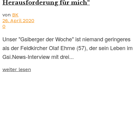
Herausforderung für mich“
von
BK
26. April 2020
0
Unser "Gsiberger der Woche" ist niemand geringeres
als der Feldkircher Olaf Ehrne (57), der sein Leben im
Gsi.News-Interview mit drei...
weiter lesen