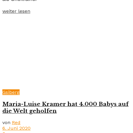
weiter lesen
Gsiberg
Maria-Luise Kramer hat 4.000 Babys auf
die Welt geholfen
von
Red
6. Juni 2020