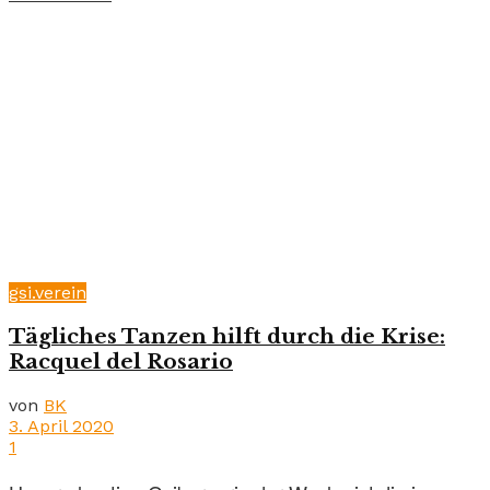
gsi.verein
Tägliches Tanzen hilft durch die Krise:
Racquel del Rosario
von
BK
3. April 2020
1