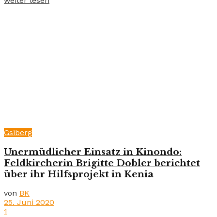
weiter lesen
Gsiberg
Unermüdlicher Einsatz in Kinondo:
Feldkircherin Brigitte Dobler berichtet
über ihr Hilfsprojekt in Kenia
von
BK
25. Juni 2020
1