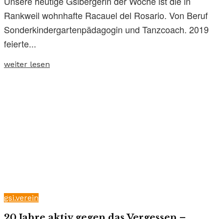
Unsere heutige Gsibergerin der Woche ist die in
Rankweil wohnhafte Racauel del Rosario. Von Beruf
Sonderkindergartenpädagogin und Tanzcoach. 2019
feierte...
weiter lesen
gsi.verein
20 Jahre aktiv gegen das Vergessen –