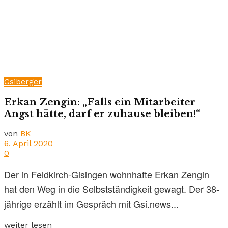
Gsiberger
Erkan Zengin: „Falls ein Mitarbeiter
Angst hätte, darf er zuhause bleiben!“
von
BK
6. April 2020
0
Der in Feldkirch-Gisingen wohnhafte Erkan Zengin
hat den Weg in die Selbstständigkeit gewagt. Der 38-
jährige erzählt im Gespräch mit Gsi.news...
weiter lesen