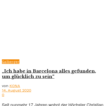
Gsiberger
„Ich habe in Barcelona alles gefunden,
um glücklich zu sein“
von
KONA
14. August 2020
0
Seit nunmehr 17 Jahren wohnt der Höchster Christian