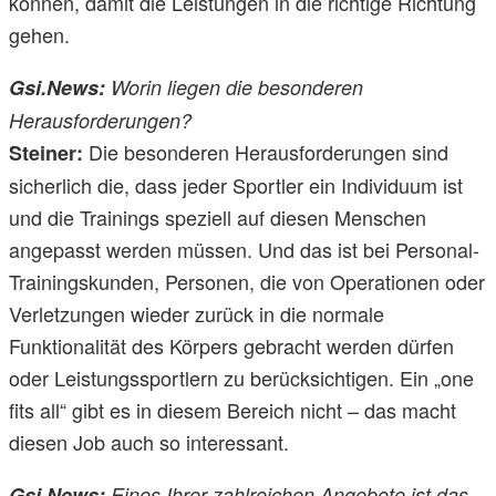
können, damit die Leistungen in die richtige Richtung
gehen.
Gsi.News:
Worin liegen die besonderen
Herausforderungen?
Die besonderen Herausforderungen sind
Steiner:
sicherlich die, dass jeder Sportler ein Individuum ist
und die Trainings speziell auf diesen Menschen
angepasst werden müssen. Und das ist bei Personal-
Trainingskunden, Personen, die von Operationen oder
Verletzungen wieder zurück in die normale
Funktionalität des Körpers gebracht werden dürfen
oder Leistungssportlern zu berücksichtigen. Ein „one
fits all“ gibt es in diesem Bereich nicht – das macht
diesen Job auch so interessant.
Gsi.News:
Eines Ihrer zahlreichen Angebote ist das