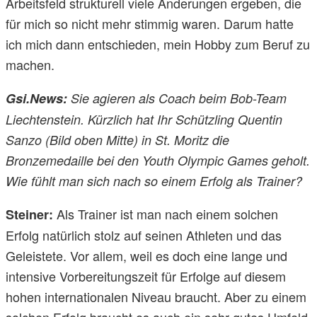
Arbeitsfeld strukturell viele Änderungen ergeben, die
für mich so nicht mehr stimmig waren. Darum hatte
ich mich dann entschieden, mein Hobby zum Beruf zu
machen.
Gsi.News:
Sie agieren als Coach beim Bob-Team
Liechtenstein. Kürzlich hat Ihr Schützling Quentin
Sanzo (Bild oben Mitte) in St. Moritz die
Bronzemedaille bei den Youth Olympic Games geholt.
Wie fühlt man sich nach so einem Erfolg als Trainer?
Als Trainer ist man nach einem solchen
Steiner:
Erfolg natürlich stolz auf seinen Athleten und das
Geleistete. Vor allem, weil es doch eine lange und
intensive Vorbereitungszeit für Erfolge auf diesem
hohen internationalen Niveau braucht. Aber zu einem
solchen Erfolg braucht es auch ein sehr gutes Umfeld