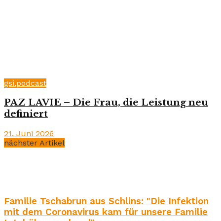
gsi.podcast
PAZ LAVIE – Die Frau, die Leistung neu
definiert
21. Juni 2026
nächster Artikel
Familie Tschabrun aus Schlins: "Die Infektion
mit dem Coronavirus kam für unsere Familie