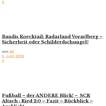
0
Bandis Koecktail: Radarland Vorarlberg –
Sicherheit oder Schilderdschungel?
von
BK
5. Juni 2026
0
Fußball – der ANDERE Blick! – SCR
Altach : Ried 2:0 – Fazit – Rückblick –