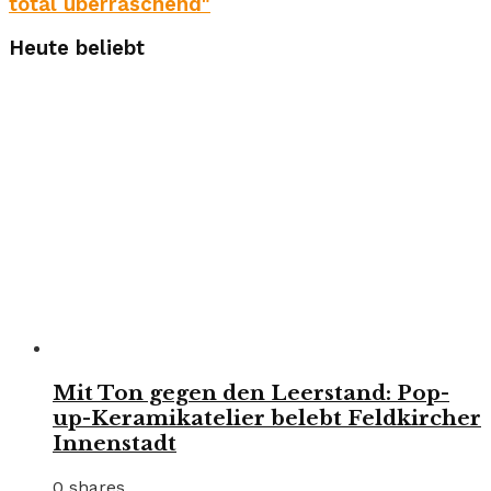
total überraschend"
Heute beliebt
Mit Ton gegen den Leerstand: Pop-
up-Keramikatelier belebt Feldkircher
Innenstadt
0 shares