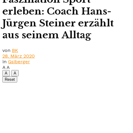
erleben: Coach Hans-
Jürgen Steiner erzählt
aus seinem Alltag
von
BK
28. März 2020
in
Gsiberger
A
A
A
A
Reset