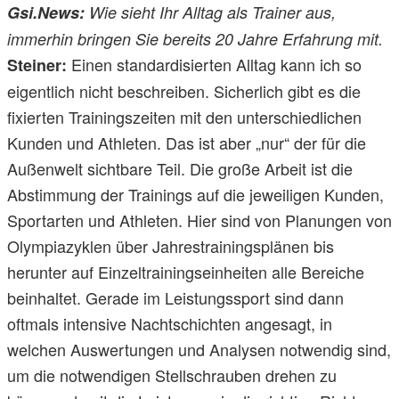
Gsi.News:
Wie sieht Ihr Alltag als Trainer aus,
immerhin bringen Sie bereits 20 Jahre Erfahrung mit.
Einen standardisierten Alltag kann ich so
Steiner:
eigentlich nicht beschreiben. Sicherlich gibt es die
fixierten Trainingszeiten mit den unterschiedlichen
Kunden und Athleten. Das ist aber „nur“ der für die
Außenwelt sichtbare Teil. Die große Arbeit ist die
Abstimmung der Trainings auf die jeweiligen Kunden,
Sportarten und Athleten. Hier sind von Planungen von
Olympiazyklen über Jahrestrainingsplänen bis
herunter auf Einzeltrainingseinheiten alle Bereiche
beinhaltet. Gerade im Leistungssport sind dann
oftmals intensive Nachtschichten angesagt, in
welchen Auswertungen und Analysen notwendig sind,
um die notwendigen Stellschrauben drehen zu