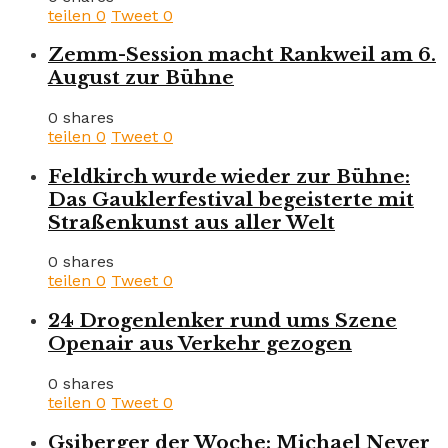
teilen
0
Tweet
0
Zemm-Session macht Rankweil am 6.
August zur Bühne
0 shares
teilen
0
Tweet
0
Feldkirch wurde wieder zur Bühne:
Das Gauklerfestival begeisterte mit
Straßenkunst aus aller Welt
0 shares
teilen
0
Tweet
0
24 Drogenlenker rund ums Szene
Openair aus Verkehr gezogen
0 shares
teilen
0
Tweet
0
Gsiberger der Woche: Michael Neyer