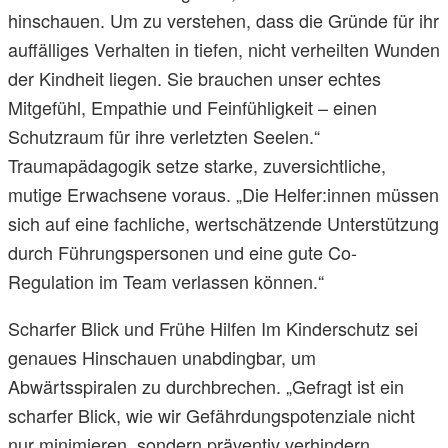
hinschauen. Um zu verstehen, dass die Gründe für ihr
auffälliges Verhalten in tiefen, nicht verheilten Wunden
der Kindheit liegen. Sie brauchen unser echtes
Mitgefühl, Empathie und Feinfühligkeit – einen
Schutzraum für ihre verletzten Seelen.“
Traumapädagogik setze starke, zuversichtliche,
mutige Erwachsene voraus. „Die Helfer:innen müssen
sich auf eine fachliche, wertschätzende Unterstützung
durch Führungspersonen und eine gute Co-
Regulation im Team verlassen können.“
Scharfer Blick und Frühe Hilfen Im Kinderschutz sei
genaues Hinschauen unabdingbar, um
Abwärtsspiralen zu durchbrechen. „Gefragt ist ein
scharfer Blick, wie wir Gefährdungspotenziale nicht
nur minimieren, sondern präventiv verhindern