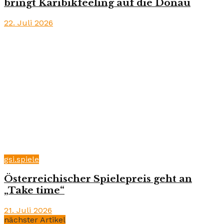
bringt Karibikfeeling auf die Donau
22. Juli 2026
gsi.spiele
Österreichischer Spielepreis geht an
„Take time“
21. Juli 2026
nächster Artikel