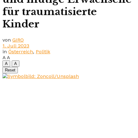
für traumatisierte
Kinder
von
GIRO
1. Juli 2023
in
Österreich
,
Politik
A
A
A
A
Reset