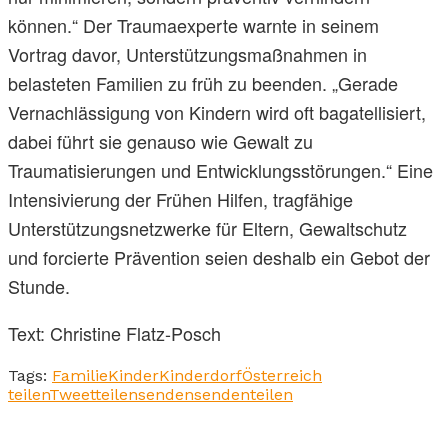
können.“ Der Traumaexperte warnte in seinem
Vortrag davor, Unterstützungsmaßnahmen in
belasteten Familien zu früh zu beenden. „Gerade
Vernachlässigung von Kindern wird oft bagatellisiert,
dabei führt sie genauso wie Gewalt zu
Traumatisierungen und Entwicklungsstörungen.“ Eine
Intensivierung der Frühen Hilfen, tragfähige
Unterstützungsnetzwerke für Eltern, Gewaltschutz
und forcierte Prävention seien deshalb ein Gebot der
Stunde.
Text: Christine Flatz-Posch
Tags:
Familie
Kinder
Kinderdorf
Österreich
teilen
Tweet
teilen
senden
senden
teilen