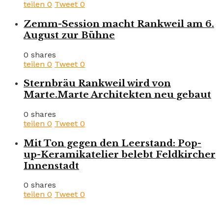
teilen
0
Tweet
0
Zemm-Session macht Rankweil am 6.
August zur Bühne
0 shares
teilen
0
Tweet
0
Sternbräu Rankweil wird von
Marte.Marte Architekten neu gebaut
0 shares
teilen
0
Tweet
0
Mit Ton gegen den Leerstand: Pop-
up-Keramikatelier belebt Feldkircher
Innenstadt
0 shares
teilen
0
Tweet
0