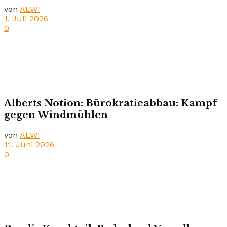
von
ALWI
1. Juli 2026
0
Alberts Notion: Bürokratieabbau: Kampf
gegen Windmühlen
von
ALWI
11. Juni 2026
0