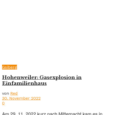
Gsiberg
Hohenweiler: Gasexplosion in
Einfamilienhaus
von
Red
30. November 2022
0
Am 29. 11. 2022 kurz nach Mitternacht kam es in