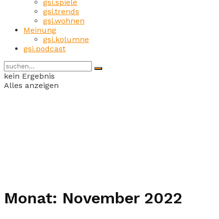
gsi.spiele
gsi.trends
gsi.wohnen
Meinung
gsi.kolumne
gsi.podcast
kein Ergebnis
Alles anzeigen
Monat:
November 2022