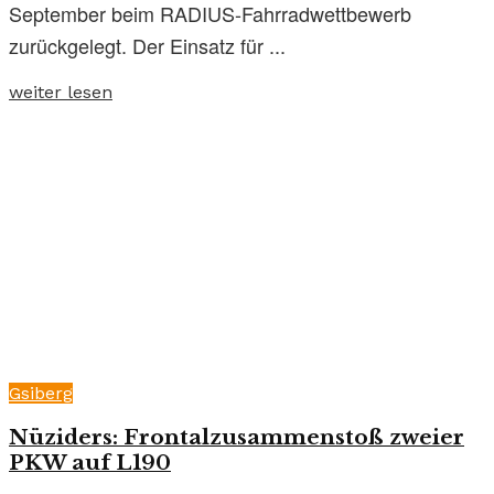
September beim RADIUS-Fahrradwettbewerb
zurückgelegt. Der Einsatz für ...
weiter lesen
Gsiberg
Nüziders: Frontalzusammenstoß zweier
PKW auf L190