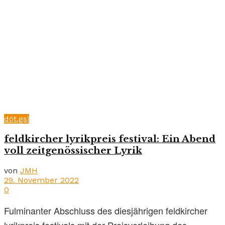
döt.gsi
feldkircher lyrikpreis festival: Ein Abend
voll zeitgenössischer Lyrik
von
JMH
29. November 2022
0
Fulminanter Abschluss des diesjährigen feldkircher
lyrikpreis festivals mit der Preisverleihung des