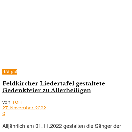
döt.gsi
Feldkircher Liedertafel gestaltete
Gedenkfeier zu Allerheiligen
von
TOFI
27. November 2022
0
Alljährlich am 01.11.2022 gestalten die Sänger der