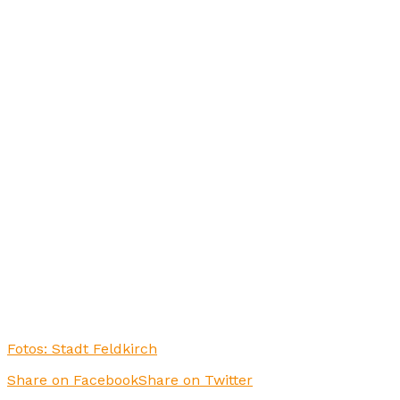
Fotos: Stadt Feldkirch
Share on Facebook
Share on Twitter