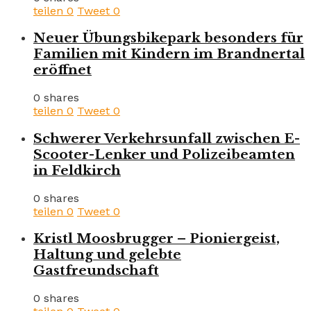
teilen
0
Tweet
0
Neuer Übungsbikepark besonders für
Familien mit Kindern im Brandnertal
eröffnet
0 shares
teilen
0
Tweet
0
Schwerer Verkehrsunfall zwischen E-
Scooter-Lenker und Polizeibeamten
in Feldkirch
0 shares
teilen
0
Tweet
0
Kristl Moosbrugger – Pioniergeist,
Haltung und gelebte
Gastfreundschaft
0 shares