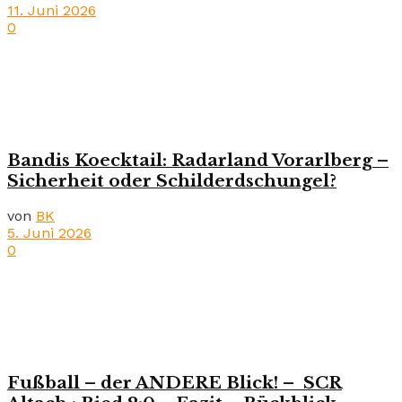
11. Juni 2026
0
Bandis Koecktail: Radarland Vorarlberg –
Sicherheit oder Schilderdschungel?
von
BK
5. Juni 2026
0
Fußball – der ANDERE Blick! – SCR