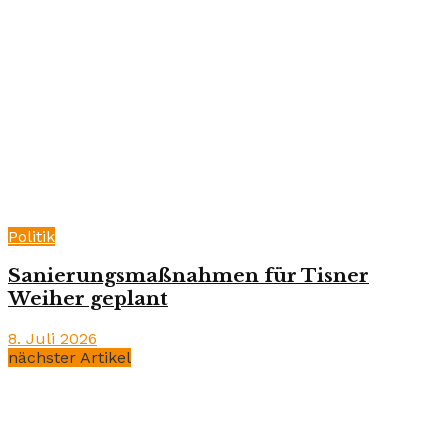
Politik
Sanierungsmaßnahmen für Tisner
Weiher geplant
8. Juli 2026
nächster Artikel