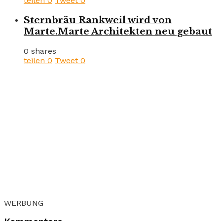
teilen
0
Tweet
0
Sternbräu Rankweil wird von
Marte.Marte Architekten neu gebaut
0 shares
teilen
0
Tweet
0
WERBUNG