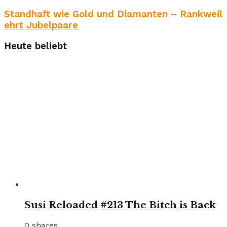
Standhaft wie Gold und Diamanten – Rankweil
ehrt Jubelpaare
Heute beliebt
Susi Reloaded #213 The Bitch is Back
0 shares