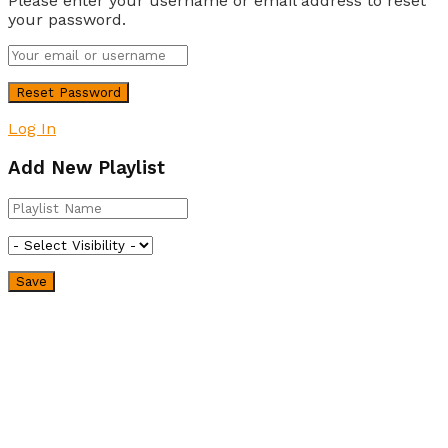
Please enter your username or email address to reset
your password.
Log In
Add New Playlist