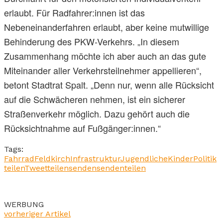
erlaubt. Für Radfahrer:innen ist das
Nebeneinanderfahren erlaubt, aber keine mutwillige
Behinderung des PKW-Verkehrs. „In diesem
Zusammenhang möchte ich aber auch an das gute
Miteinander aller Verkehrsteilnehmer appellieren“,
betont Stadtrat Spalt. „Denn nur, wenn alle Rücksicht
auf die Schwächeren nehmen, ist ein sicherer
Straßenverkehr möglich. Dazu gehört auch die
Rücksichtnahme auf Fußgänger:innen.“
Tags:
Fahrrad
Feldkirch
Infrastruktur
Jugendliche
Kinder
Politik
teilen
Tweet
teilen
senden
senden
teilen
WERBUNG
vorheriger Artikel