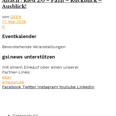
Altach : Ried 2:0 – Fazit – Rückblick –
Ausblick!
von
GEEN
17. Mai 2026
0
Eventkalender
Bevorstehende Veranstaltungen
gsi.news unterstützen
mit einem Einkauf über einen unserer
Partner-Links:
ebay
amazon.de
Facebook
Twitter
Instagram
Youtube
LinkedIn
Datenschutz