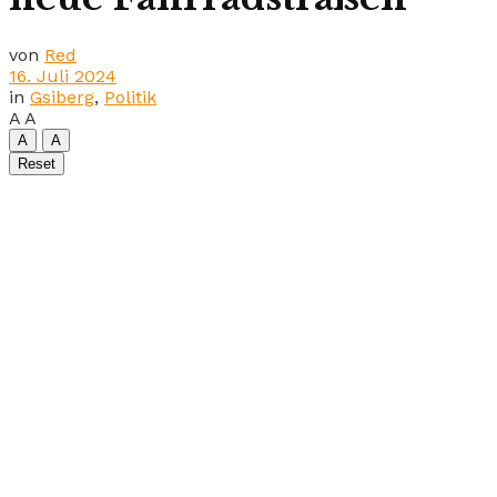
von
Red
16. Juli 2024
in
Gsiberg
,
Politik
A
A
A
A
Reset