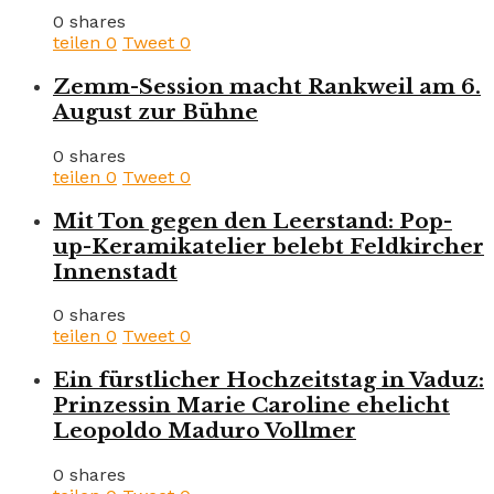
0 shares
teilen
0
Tweet
0
Zemm-Session macht Rankweil am 6.
August zur Bühne
0 shares
teilen
0
Tweet
0
Mit Ton gegen den Leerstand: Pop-
up-Keramikatelier belebt Feldkircher
Innenstadt
0 shares
teilen
0
Tweet
0
Ein fürstlicher Hochzeitstag in Vaduz:
Prinzessin Marie Caroline ehelicht
Leopoldo Maduro Vollmer
0 shares