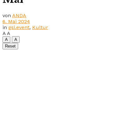
von
ANDA
6. Mai 2024
in
gsi.event
,
Kultur
A
A
A
A
Reset