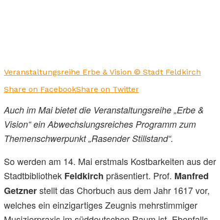
Veranstaltungsreihe Erbe & Vision © Stadt Feldkirch
Share on Facebook
Share on Twitter
Auch im Mai bietet die Veranstaltungsreihe „Erbe &
Vision“ ein Abwechslungsreiches Programm zum
Themenschwerpunkt „Rasender Stillstand“.
So werden am 14. Mai erstmals Kostbarkeiten aus der
Stadtbibliothek
präsentiert. Prof.
Feldkirch
Manfred
stellt das Chorbuch aus dem Jahr 1617 vor,
Getzner
welches ein einzigartiges Zeugnis mehrstimmiger
Musizierpraxis im süddeutschen Raum ist. Ebenfalls