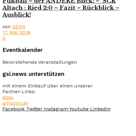
Fußball – der ANDERE Blick! – SCR
Altach : Ried 2:0 – Fazit – Rückblick –
Ausblick!
von
GEEN
17. Mai 2026
0
Eventkalender
Bevorstehende Veranstaltungen
gsi.news unterstützen
mit einem Einkauf über einen unserer
Partner-Links:
ebay
amazon.de
Facebook
Twitter
Instagram
Youtube
LinkedIn