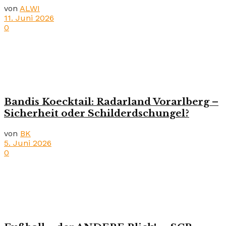
von
ALWI
11. Juni 2026
0
Bandis Koecktail: Radarland Vorarlberg –
Sicherheit oder Schilderdschungel?
von
BK
5. Juni 2026
0