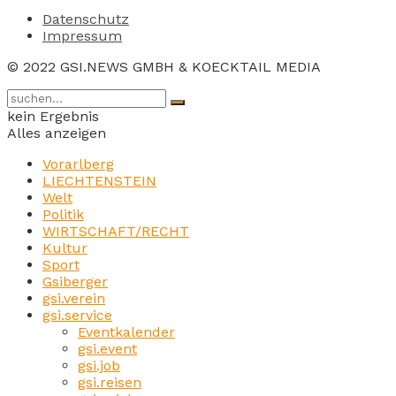
Datenschutz
Impressum
© 2022 GSI.NEWS GMBH & KOECKTAIL MEDIA
kein Ergebnis
Alles anzeigen
Vorarlberg
LIECHTENSTEIN
Welt
Politik
WIRTSCHAFT/RECHT
Kultur
Sport
Gsiberger
gsi.verein
gsi.service
Eventkalender
gsi.event
gsi.job
gsi.reisen