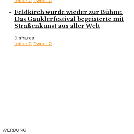
teilen
0
Tweet
0
Feldkirch wurde wieder zur Bühne:
Das Gauklerfestival begeisterte mit
Straßenkunst aus aller Welt
0 shares
teilen
0
Tweet
0
WERBUNG