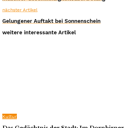
nächster Artikel
Gelungener Auftakt bei Sonnenschein
weitere interessante Artikel
Kultur
Das Gedächtnis der Stadt: Im Dornbirner