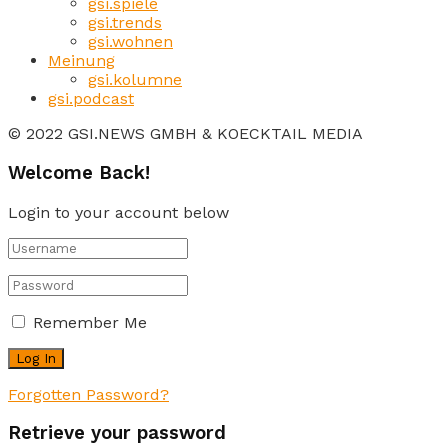
gsi.spiele
gsi.trends
gsi.wohnen
Meinung
gsi.kolumne
gsi.podcast
© 2022 GSI.NEWS GMBH & KOECKTAIL MEDIA
Welcome Back!
Login to your account below
Remember Me
Forgotten Password?
Retrieve your password