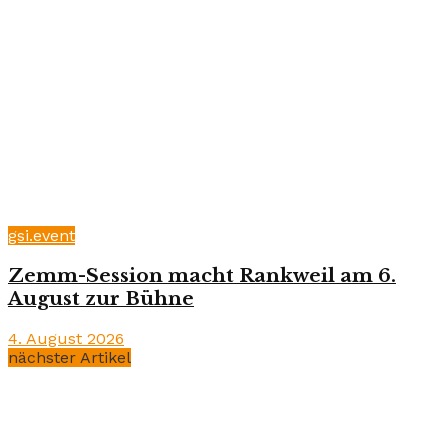
gsi.event
Zemm-Session macht Rankweil am 6.
August zur Bühne
4. August 2026
nächster Artikel