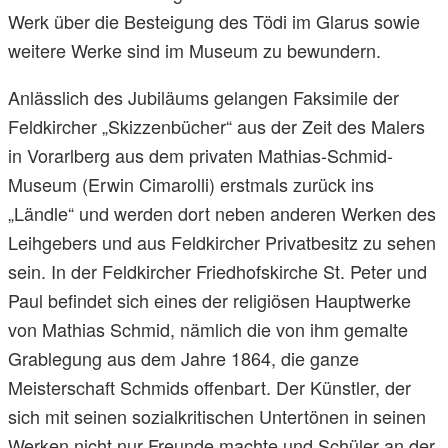
Werk über die Besteigung des Tödi im Glarus sowie
weitere Werke sind im Museum zu bewundern.
Anlässlich des Jubiläums gelangen Faksimile der
Feldkircher „Skizzenbücher“ aus der Zeit des Malers
in Vorarlberg aus dem privaten Mathias-Schmid-
Museum (Erwin Cimarolli) erstmals zurück ins
„Ländle“ und werden dort neben anderen Werken des
Leihgebers und aus Feldkircher Privatbesitz zu sehen
sein. In der Feldkircher Friedhofskirche St. Peter und
Paul befindet sich eines der religiösen Hauptwerke
von Mathias Schmid, nämlich die von ihm gemalte
Grablegung aus dem Jahre 1864, die ganze
Meisterschaft Schmids offenbart. Der Künstler, der
sich mit seinen sozialkritischen Untertönen in seinen
Werken nicht nur Freunde machte und Schüler an der