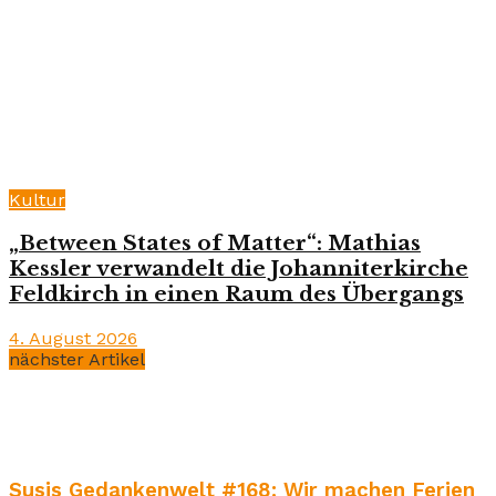
Kultur
„Between States of Matter“: Mathias
Kessler verwandelt die Johanniterkirche
Feldkirch in einen Raum des Übergangs
4. August 2026
nächster Artikel
Susis Gedankenwelt #168: Wir machen Ferien