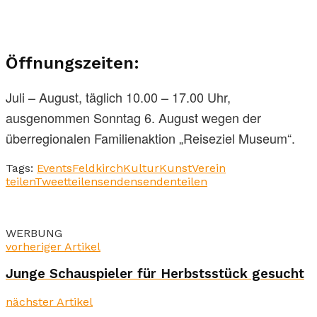
Öffnungszeiten:
Juli – August, täglich 10.00 – 17.00 Uhr,
ausgenommen Sonntag 6. August wegen der
überregionalen Familienaktion „Reiseziel Museum“.
Tags:
Events
Feldkirch
Kultur
Kunst
Verein
teilen
Tweet
teilen
senden
senden
teilen
WERBUNG
vorheriger Artikel
Junge Schauspieler für Herbstsstück gesucht
nächster Artikel