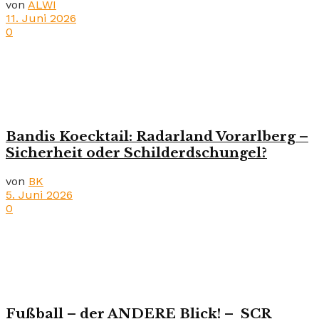
von
ALWI
11. Juni 2026
0
Bandis Koecktail: Radarland Vorarlberg –
Sicherheit oder Schilderdschungel?
von
BK
5. Juni 2026
0
Fußball – der ANDERE Blick! – SCR