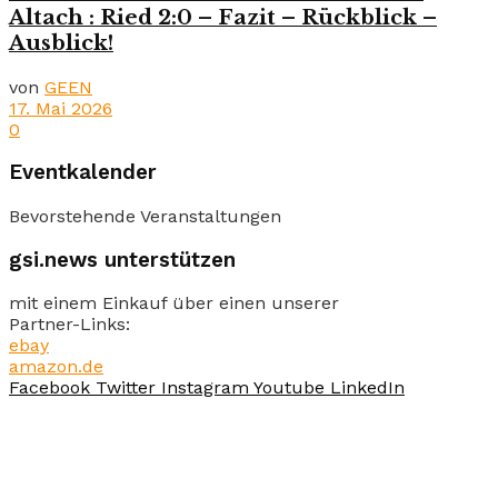
Altach : Ried 2:0 – Fazit – Rückblick –
Ausblick!
von
GEEN
17. Mai 2026
0
Eventkalender
Bevorstehende Veranstaltungen
gsi.news unterstützen
mit einem Einkauf über einen unserer
Partner-Links:
ebay
amazon.de
Facebook
Twitter
Instagram
Youtube
LinkedIn