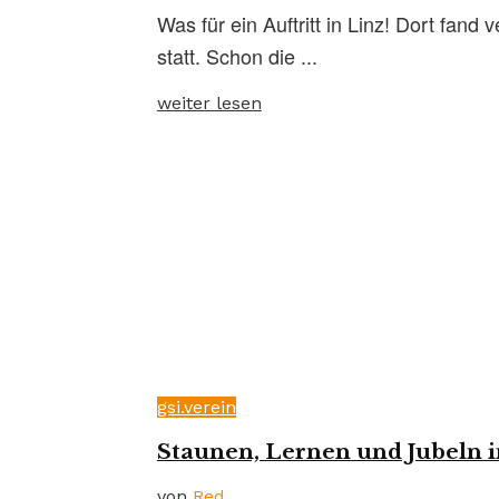
Was für ein Auftritt in Linz! Dort f
statt. Schon die ...
weiter lesen
gsi.verein
Staunen, Lernen und Jubeln 
von
Red