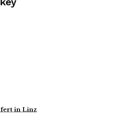
key
fert in Linz