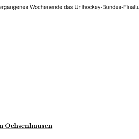
and vergangenes Wochenende das Unihockey-Bundes-Finalt
in Ochsenhausen