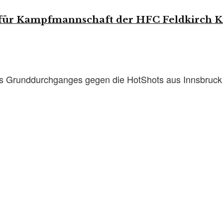
für Kampfmannschaft der HFC Feldkirch K
 des Grunddurchganges gegen die HotShots aus Innsbruc