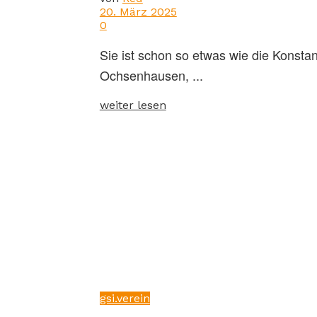
20. März 2025
0
Sie ist schon so etwas wie die Konstan
Ochsenhausen, ...
weiter lesen
gsi.verein