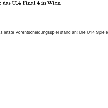
r das U14 Final 4 in Wien
 letzte Vorentscheidungsspiel stand an! Die U14 Spieler 