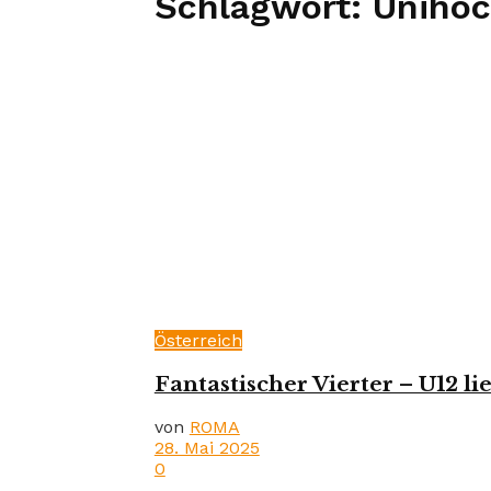
Schlagwort:
Unihoc
Österreich
Fantastischer Vierter – U12 lie
von
ROMA
28. Mai 2025
0