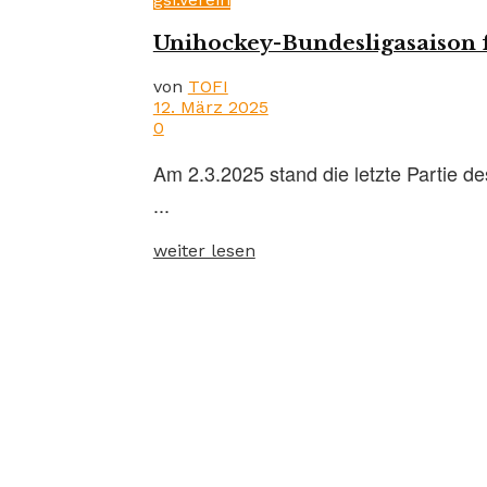
Unihockey-Bundesligasaison 
von
TOFI
12. März 2025
0
Am 2.3.2025 stand die letzte Partie
...
weiter lesen