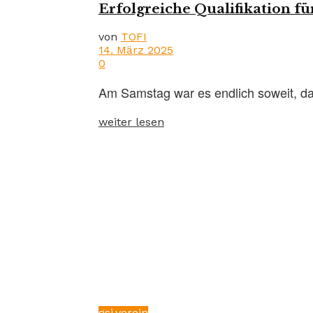
Erfolgreiche Qualifikation fü
von
TOFI
14. März 2025
0
Am Samstag war es endlich soweit, das
weiter lesen
gsi.verein