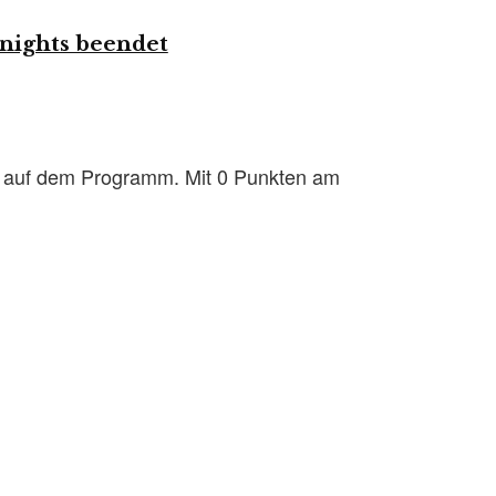
nights beendet
k auf dem Programm. Mit 0 Punkten am