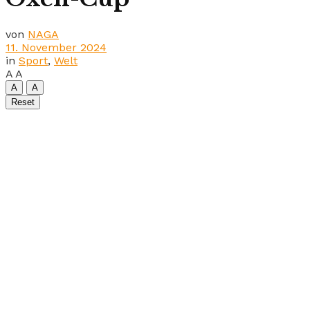
von
NAGA
11. November 2024
in
Sport
,
Welt
A
A
A
A
Reset