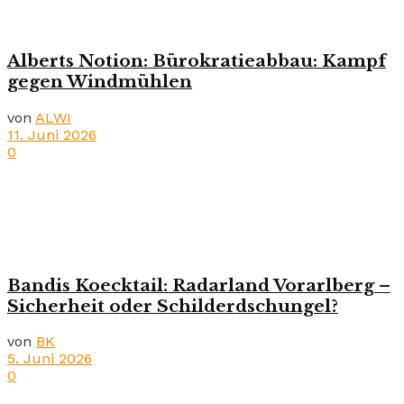
Alberts Notion: Bürokratieabbau: Kampf
gegen Windmühlen
von
ALWI
11. Juni 2026
0
Bandis Koecktail: Radarland Vorarlberg –
Sicherheit oder Schilderdschungel?
von
BK
5. Juni 2026
0