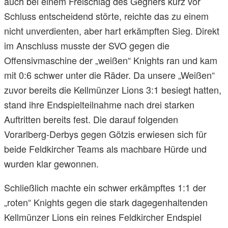
auch bei einem Freischlag des Gegners kurz vor
Schluss entscheidend störte, reichte das zu einem
nicht unverdienten, aber hart erkämpften Sieg. Direkt
im Anschluss musste der SVO gegen die
Offensivmaschine der „weißen“ Knights ran und kam
mit 0:6 schwer unter die Räder. Da unsere „Weißen“
zuvor bereits die Kellmünzer Lions 3:1 besiegt hatten,
stand ihre Endspielteilnahme nach drei starken
Auftritten bereits fest. Die darauf folgenden
Vorarlberg-Derbys gegen Götzis erwiesen sich für
beide Feldkircher Teams als machbare Hürde und
wurden klar gewonnen.
Schließlich machte ein schwer erkämpftes 1:1 der
„roten“ Knights gegen die stark dagegenhaltenden
Kellmünzer Lions ein reines Feldkircher Endspiel