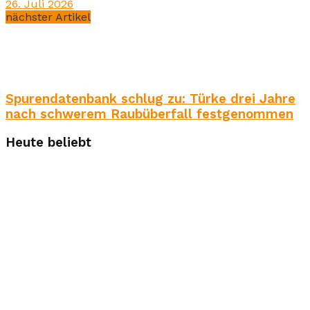
26. Juli 2026
nächster Artikel
Spurendatenbank schlug zu: Türke drei Jahre
nach schwerem Raubüberfall festgenommen
Heute beliebt