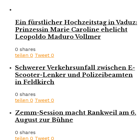
Ein fürstlicher Hochzeitstag in Vaduz:
Prinzessin Marie Caroline ehelicht
Leopoldo Maduro Vollmer
0 shares
teilen
0
Tweet
0
Schwerer Verkehrsunfall zwischen E-
Scooter-Lenker und Polizeibeamten
in Feldkirch
0 shares
teilen
0
Tweet
0
Zemm-Session macht Rankweil am 6.
August zur Bühne
0 shares
teilen
0
Tweet
0