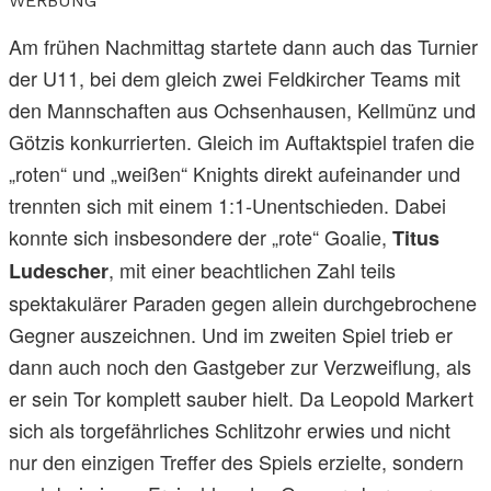
WERBUNG
Am frühen Nachmittag startete dann auch das Turnier
der U11, bei dem gleich zwei Feldkircher Teams mit
den Mannschaften aus Ochsenhausen, Kellmünz und
Götzis konkurrierten. Gleich im Auftaktspiel trafen die
„roten“ und „weißen“ Knights direkt aufeinander und
trennten sich mit einem 1:1-Unentschieden. Dabei
konnte sich insbesondere der „rote“ Goalie,
Titus
, mit einer beachtlichen Zahl teils
Ludescher
spektakulärer Paraden gegen allein durchgebrochene
Gegner auszeichnen. Und im zweiten Spiel trieb er
dann auch noch den Gastgeber zur Verzweiflung, als
er sein Tor komplett sauber hielt. Da Leopold Markert
sich als torgefährliches Schlitzohr erwies und nicht
nur den einzigen Treffer des Spiels erzielte, sondern