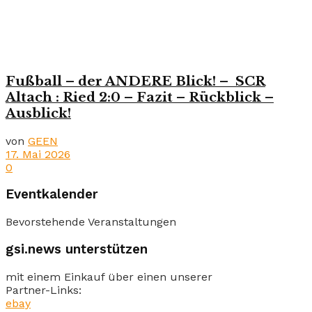
Fußball – der ANDERE Blick! – SCR
Altach : Ried 2:0 – Fazit – Rückblick –
Ausblick!
von
GEEN
17. Mai 2026
0
Eventkalender
Bevorstehende Veranstaltungen
gsi.news unterstützen
mit einem Einkauf über einen unserer
Partner-Links:
ebay