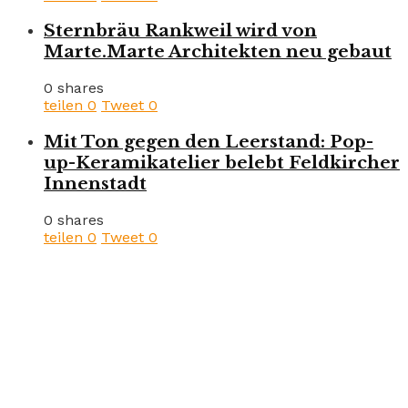
Sternbräu Rankweil wird von
Marte.Marte Architekten neu gebaut
0 shares
teilen
0
Tweet
0
Mit Ton gegen den Leerstand: Pop-
up-Keramikatelier belebt Feldkircher
Innenstadt
0 shares
teilen
0
Tweet
0