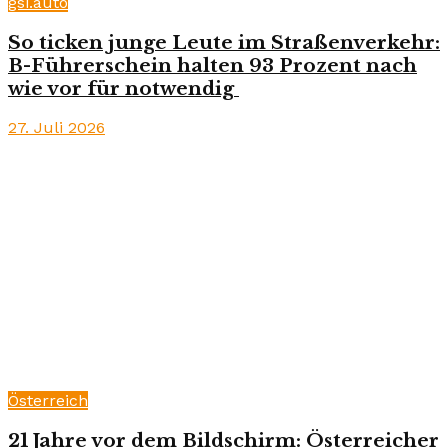
gsi.auto
So ticken junge Leute im Straßenverkehr:
B-Führerschein halten 93 Prozent nach
wie vor für notwendig
27. Juli 2026
Österreich
21 Jahre vor dem Bildschirm: Österreicher