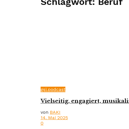
Schlagwort:
Beruf
gsi.podcast
Vielseitig, engagiert, musika
von
BAKI
14. Mai 2025
0