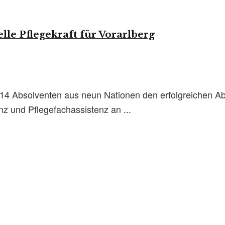
lle Pflegekraft für Vorarlberg
14 Absolventen aus neun Nationen den erfolgreichen Ab
enz und Pflegefachassistenz an ...