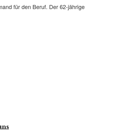
mand für den Beruf. Der 62-jährige
uns