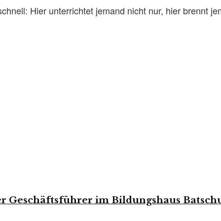
nell: Hier unterrichtet jemand nicht nur, hier brennt je
er Geschäftsführer im Bildungshaus Batsch