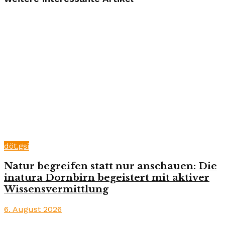
döt.gsi
Natur begreifen statt nur anschauen: Die
inatura Dornbirn begeistert mit aktiver
Wissensvermittlung
6. August 2026