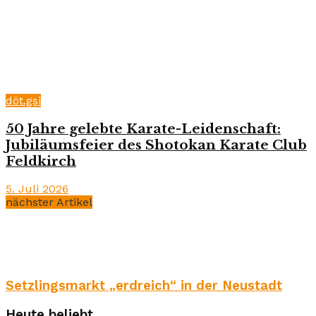
döt.gsi
50 Jahre gelebte Karate-Leidenschaft:
Jubiläumsfeier des Shotokan Karate Club
Feldkirch
5. Juli 2026
nächster Artikel
Setzlingsmarkt „erdreich“ in der Neustadt
Heute beliebt