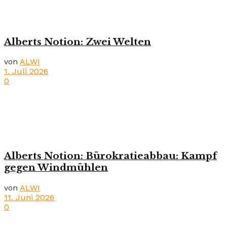
Alberts Notion: Zwei Welten
von
ALWI
1. Juli 2026
0
Alberts Notion: Bürokratieabbau: Kampf
gegen Windmühlen
von
ALWI
11. Juni 2026
0