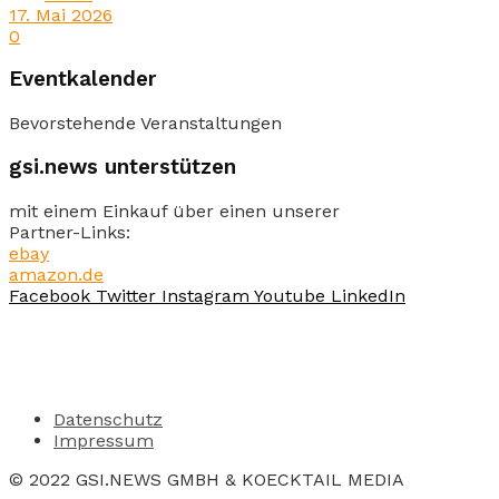
17. Mai 2026
0
Eventkalender
Bevorstehende Veranstaltungen
gsi.news unterstützen
mit einem Einkauf über einen unserer
Partner-Links:
ebay
amazon.de
Facebook
Twitter
Instagram
Youtube
LinkedIn
Datenschutz
Impressum
© 2022 GSI.NEWS GMBH & KOECKTAIL MEDIA