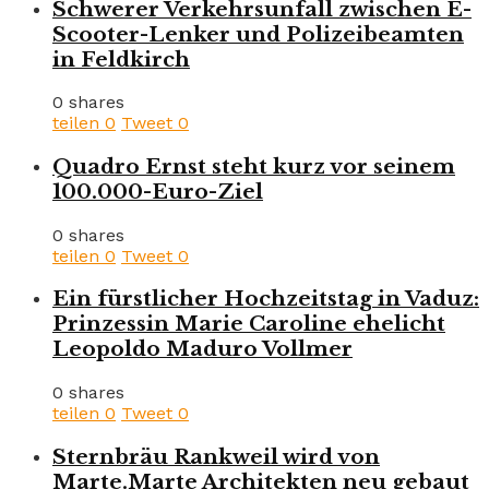
Schwerer Verkehrsunfall zwischen E-
Scooter-Lenker und Polizeibeamten
in Feldkirch
0 shares
teilen
0
Tweet
0
Quadro Ernst steht kurz vor seinem
100.000-Euro-Ziel
0 shares
teilen
0
Tweet
0
Ein fürstlicher Hochzeitstag in Vaduz:
Prinzessin Marie Caroline ehelicht
Leopoldo Maduro Vollmer
0 shares
teilen
0
Tweet
0
Sternbräu Rankweil wird von
Marte.Marte Architekten neu gebaut