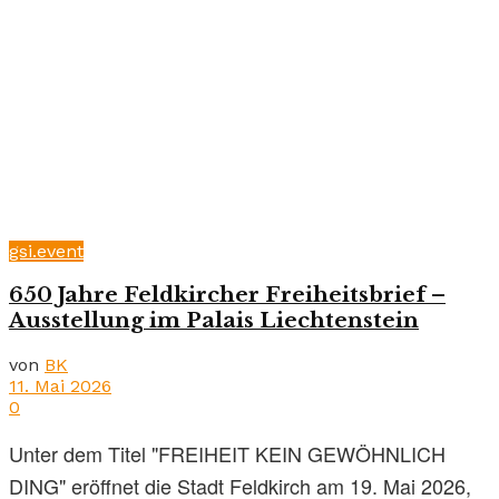
gsi.event
650 Jahre Feldkircher Freiheitsbrief –
Ausstellung im Palais Liechtenstein
von
BK
11. Mai 2026
0
Unter dem Titel "FREIHEIT KEIN GEWÖHNLICH
DING" eröffnet die Stadt Feldkirch am 19. Mai 2026,