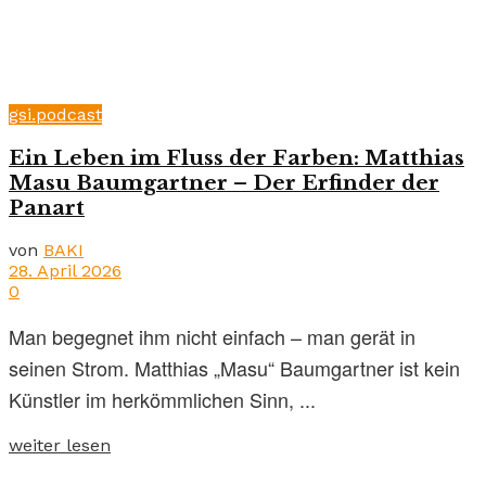
gsi.podcast
Ein Leben im Fluss der Farben: Matthias
Masu Baumgartner – Der Erfinder der
Panart
von
BAKI
28. April 2026
0
Man begegnet ihm nicht einfach – man gerät in
seinen Strom. Matthias „Masu“ Baumgartner ist kein
Künstler im herkömmlichen Sinn, ...
weiter lesen