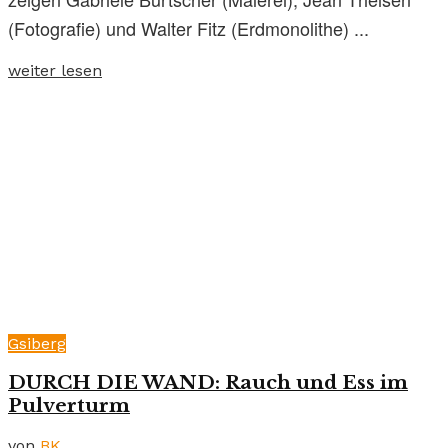
(Fotografie) und Walter Fitz (Erdmonolithe) ...
weiter lesen
Gsiberg
DURCH DIE WAND: Rauch und Ess im
Pulverturm
von
BK