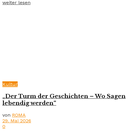
weiter lesen
Kultur
„Der Turm der Geschichten – Wo Sagen
lebendig werden“
von
ROMA
29. Mai 2026
0