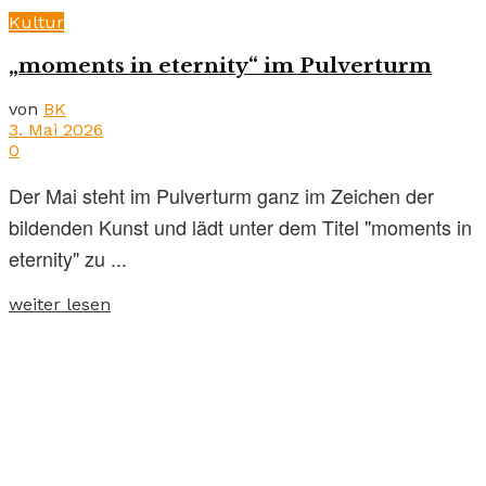
Kultur
„moments in eternity“ im Pulverturm
von
BK
3. Mai 2026
0
Der Mai steht im Pulverturm ganz im Zeichen der
bildenden Kunst und lädt unter dem Titel "moments in
eternity" zu ...
weiter lesen