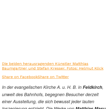
Die beiden herausragenden Künstler Matthias
Baumgartner und Stefan Kresser. Fotos: Helmut Köck
Share on Facebook
Share on Twitter
In der evangelischen Kirche A. u. H. B. in
Feldkirch
,
unweit des Bahnhofs, begegnen Besucher derzeit
einer Ausstellung, die sich bewusst jeder lauten
Inszenierung entzieht. Die Werke von
Matthias Masu