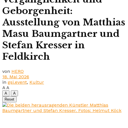
Geborgenheit:
Ausstellung von Matthias
Masu Baumgartner und
Stefan Kresser in
Feldkirch
von
HERO
18. Mai 2026
in
gsi.event
,
Kultur
A
A
A
A
Reset