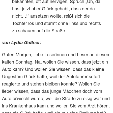
bekannten, oft auf nervigen, Spruch „Uh, da
hast jetzt aber Glück gehabt, dass der da
nicht…!“ ansetzen wollte, reißt sich die
Tochter los und stürmt ohne links und rechts
zu schauen auf die Straße….
von Lydia Gaßner:
Guten Morgen, liebe Leserinnen und Leser an diesem
kalten Sonntag. Na, wollen Sie wissen, dass jetzt ein
Auto kam? Und wollen Sie wissen, dass das kleine
Ungestüm Glück hatte, weil der Autofahrer sofort
reagierte und stehen bleiben konnte? Wollen Sie
lieber wissen, dass das junge Mädchen doch vom
Auto erwischt wurde, weil die Straße zu eisig war und
ins Krankenhaus kam und wollen Sie vom Arzt hören,
dass sie Glück hatte, weil sie nur eine Prellung hat?