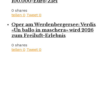
100.000-Euro-Ziel
0 shares
teilen
0
Tweet
0
Oper am Werdenbergersee: Verdis
«Un ballo in maschera» wird 2026
zum Freiluft-Erlebnis
0 shares
teilen
0
Tweet
0