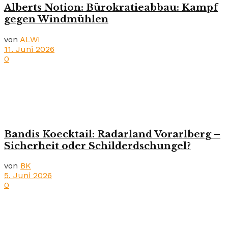
Alberts Notion: Bürokratieabbau: Kampf
gegen Windmühlen
von
ALWI
11. Juni 2026
0
Bandis Koecktail: Radarland Vorarlberg –
Sicherheit oder Schilderdschungel?
von
BK
5. Juni 2026
0