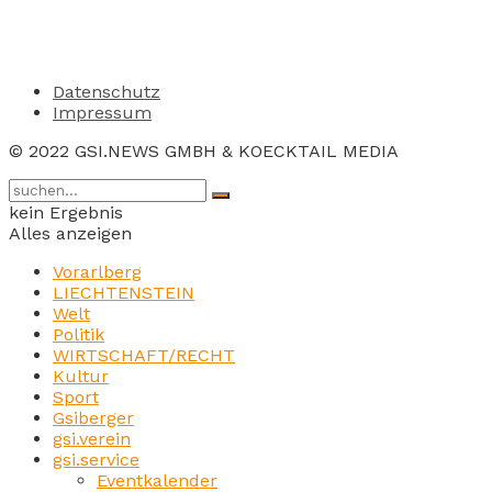
Datenschutz
Impressum
© 2022 GSI.NEWS GMBH & KOECKTAIL MEDIA
kein Ergebnis
Alles anzeigen
Vorarlberg
LIECHTENSTEIN
Welt
Politik
WIRTSCHAFT/RECHT
Kultur
Sport
Gsiberger
gsi.verein
gsi.service
Eventkalender