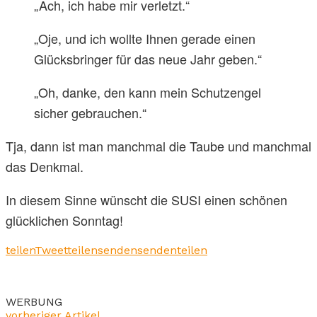
„Ach, ich habe mir verletzt.“
„Oje, und ich wollte Ihnen gerade einen
Glücksbringer für das neue Jahr geben.“
„Oh, danke, den kann mein Schutzengel
sicher gebrauchen.“
Tja, dann ist man manchmal die Taube und manchmal
das Denkmal.
In diesem Sinne wünscht die SUSI einen schönen
glücklichen Sonntag!
teilen
Tweet
teilen
senden
senden
teilen
WERBUNG
vorheriger Artikel