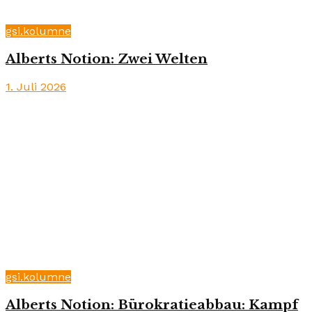
gsi.kolumne
Alberts Notion: Zwei Welten
1. Juli 2026
gsi.kolumne
Alberts Notion: Bürokratieabbau: Kampf