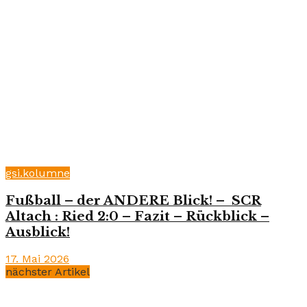
gsi.kolumne
Fußball – der ANDERE Blick! – SCR
Altach : Ried 2:0 – Fazit – Rückblick –
Ausblick!
17. Mai 2026
nächster Artikel