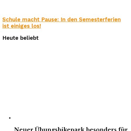
Schule macht Pause: In den Semesterferien
ist einiges los!
Heute beliebt
Neuer Übungsbikepark besonders für