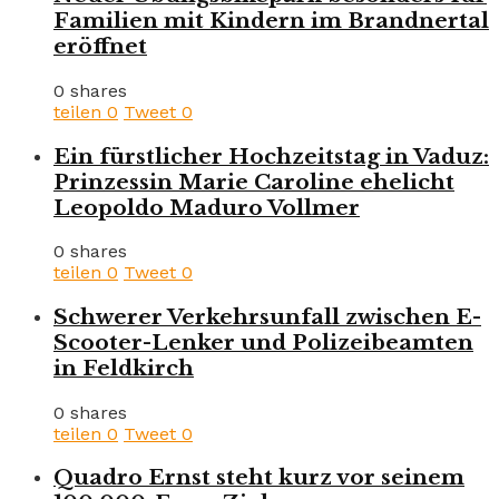
Familien mit Kindern im Brandnertal
eröffnet
0 shares
teilen
0
Tweet
0
Ein fürstlicher Hochzeitstag in Vaduz:
Prinzessin Marie Caroline ehelicht
Leopoldo Maduro Vollmer
0 shares
teilen
0
Tweet
0
Schwerer Verkehrsunfall zwischen E-
Scooter-Lenker und Polizeibeamten
in Feldkirch
0 shares
teilen
0
Tweet
0
Quadro Ernst steht kurz vor seinem