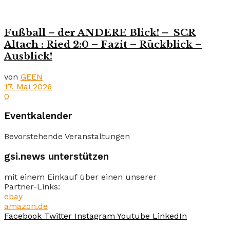
Fußball – der ANDERE Blick! – SCR
Altach : Ried 2:0 – Fazit – Rückblick –
Ausblick!
von
GEEN
17. Mai 2026
0
Eventkalender
Bevorstehende Veranstaltungen
gsi.news unterstützen
mit einem Einkauf über einen unserer
Partner-Links:
ebay
amazon.de
Facebook
Twitter
Instagram
Youtube
LinkedIn