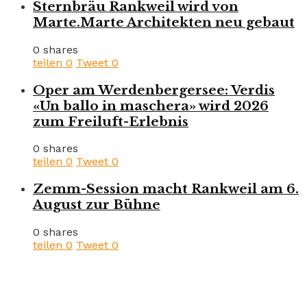
Sternbräu Rankweil wird von
Marte.Marte Architekten neu gebaut
0 shares
teilen
0
Tweet
0
Oper am Werdenbergersee: Verdis
«Un ballo in maschera» wird 2026
zum Freiluft-Erlebnis
0 shares
teilen
0
Tweet
0
Zemm-Session macht Rankweil am 6.
August zur Bühne
0 shares
teilen
0
Tweet
0