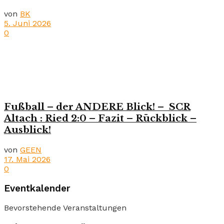
von
BK
5. Juni 2026
0
Fußball – der ANDERE Blick! – SCR
Altach : Ried 2:0 – Fazit – Rückblick –
Ausblick!
von
GEEN
17. Mai 2026
0
Eventkalender
Bevorstehende Veranstaltungen