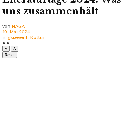
uns zusammenhält
von
NAGA
19. Mai 2024
in
gsi.event
,
Kultur
A
A
A
A
Reset