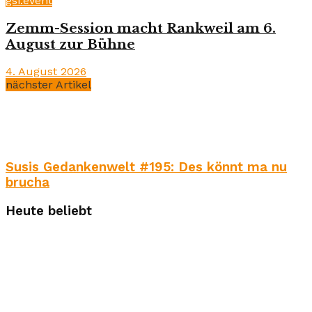
gsi.event
Zemm-Session macht Rankweil am 6.
August zur Bühne
4. August 2026
nächster Artikel
Susis Gedankenwelt #195: Des könnt ma nu
brucha
Heute beliebt