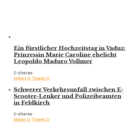
Ein fürstlicher Hochzeitstag in Vaduz:
Prinzessin Marie Caroline ehelicht
Leopoldo Maduro Vollmer
0 shares
teilen
0
Tweet
0
Schwerer Verkehrsunfall zwischen E-
Scooter-Lenker und Polizeibeamten
in Feldkirch
0 shares
teilen
0
Tweet
0