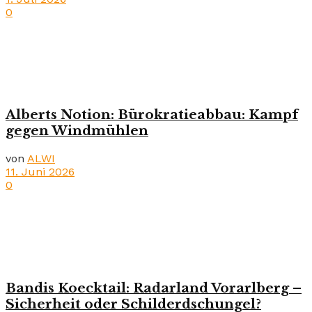
0
Alberts Notion: Bürokratieabbau: Kampf
gegen Windmühlen
von
ALWI
11. Juni 2026
0
Bandis Koecktail: Radarland Vorarlberg –
Sicherheit oder Schilderdschungel?