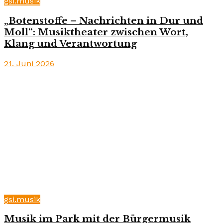
gsi.musik
„Botenstoffe – Nachrichten in Dur und
Moll“: Musiktheater zwischen Wort,
Klang und Verantwortung
21. Juni 2026
gsi.musik
Musik im Park mit der Bürgermusik