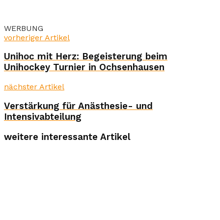
WERBUNG
vorheriger Artikel
Unihoc mit Herz: Begeisterung beim
Unihockey Turnier in Ochsenhausen
nächster Artikel
Verstärkung für Anästhesie- und
Intensivabteilung
weitere interessante Artikel