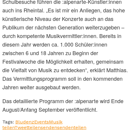
Schulbesuche führen die :alpenarte-Künstler:innen
auch ins Rheintal. „Es ist mir ein Anliegen, das hohe
künstlerische Niveau der Konzerte auch an das
Publikum der nächsten Generation weiterzugeben –
durch kompetente Musikvermittler:innen. Bereits in
diesem Jahr werden ca. 1.000 Schüler:innen
zwischen 6 und 18 Jahren zu Beginn der
Festivalwoche die Möglichkeit erhalten, gemeinsam
die Vielfalt von Musik zu entdecken“, erklärt Matthias.
Das Vermittlungsprogramm soll in den kommenden
Jahren weiter ausgebaut werden.
Das detaillierte Programm der :alpenarte wird Ende
August/Anfang September veröffentlicht.
Tags:
Bludenz
Events
Musik
teilen
Tweet
teilen
senden
senden
teilen