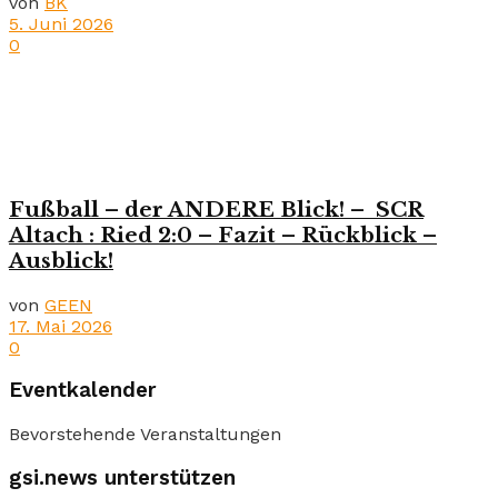
von
BK
5. Juni 2026
0
Fußball – der ANDERE Blick! – SCR
Altach : Ried 2:0 – Fazit – Rückblick –
Ausblick!
von
GEEN
17. Mai 2026
0
Eventkalender
Bevorstehende Veranstaltungen
gsi.news unterstützen