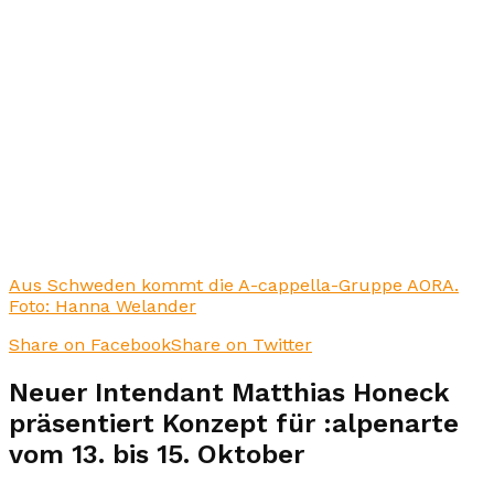
Aus Schweden kommt die A-cappella-Gruppe AORA.
Foto: Hanna Welander
Share on Facebook
Share on Twitter
Neuer Intendant Matthias Honeck
präsentiert Konzept für :alpenarte
vom 13. bis 15. Oktober