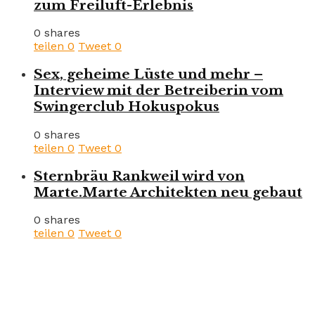
zum Freiluft-Erlebnis
0 shares
teilen
0
Tweet
0
Sex, geheime Lüste und mehr –
Interview mit der Betreiberin vom
Swingerclub Hokuspokus
0 shares
teilen
0
Tweet
0
Sternbräu Rankweil wird von
Marte.Marte Architekten neu gebaut
0 shares
teilen
0
Tweet
0