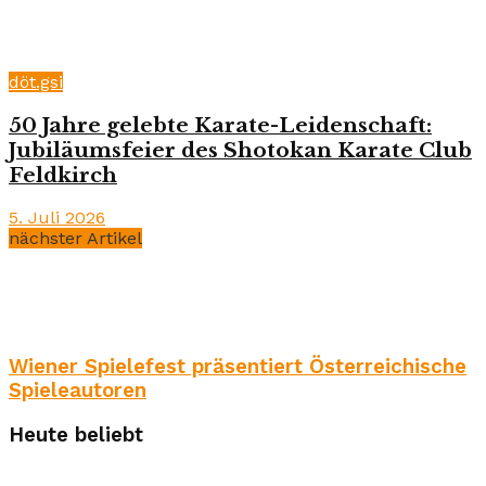
döt.gsi
50 Jahre gelebte Karate-Leidenschaft:
Jubiläumsfeier des Shotokan Karate Club
Feldkirch
5. Juli 2026
nächster Artikel
Wiener Spielefest präsentiert Österreichische
Spieleautoren
Heute beliebt