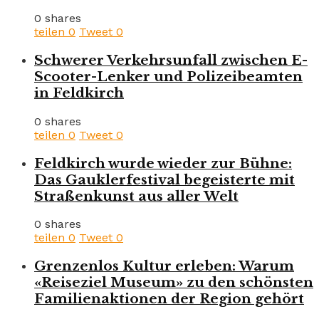
0 shares
teilen
0
Tweet
0
Schwerer Verkehrsunfall zwischen E-
Scooter-Lenker und Polizeibeamten
in Feldkirch
0 shares
teilen
0
Tweet
0
Feldkirch wurde wieder zur Bühne:
Das Gauklerfestival begeisterte mit
Straßenkunst aus aller Welt
0 shares
teilen
0
Tweet
0
Grenzenlos Kultur erleben: Warum
«Reiseziel Museum» zu den schönsten
Familienaktionen der Region gehört