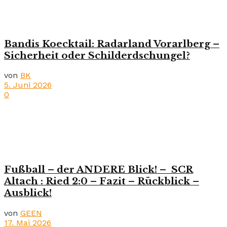
Bandis Koecktail: Radarland Vorarlberg –
Sicherheit oder Schilderdschungel?
von
BK
5. Juni 2026
0
Fußball – der ANDERE Blick! – SCR
Altach : Ried 2:0 – Fazit – Rückblick –
Ausblick!
von
GEEN
17. Mai 2026