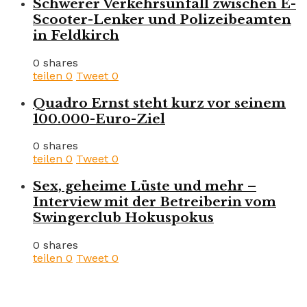
Schwerer Verkehrsunfall zwischen E-
Scooter-Lenker und Polizeibeamten
in Feldkirch
0 shares
teilen
0
Tweet
0
Quadro Ernst steht kurz vor seinem
100.000-Euro-Ziel
0 shares
teilen
0
Tweet
0
Sex, geheime Lüste und mehr –
Interview mit der Betreiberin vom
Swingerclub Hokuspokus
0 shares
teilen
0
Tweet
0