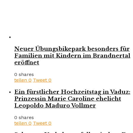
Neuer Übungsbikepark besonders für
Familien mit Kindern im Brandnertal
eröffnet
0 shares
teilen
0
Tweet
0
Ein fürstlicher Hochzeitstag in Vaduz:
Prinzessin Marie Caroline ehelicht
Leopoldo Maduro Vollmer
0 shares
teilen
0
Tweet
0