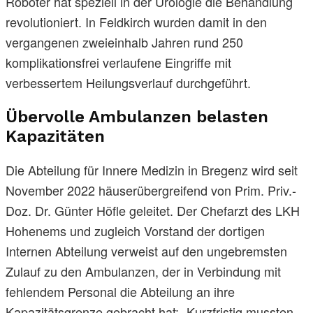
Roboter hat speziell in der Urologie die Behandlung
revolutioniert. In Feldkirch wurden damit in den
vergangenen zweieinhalb Jahren rund 250
komplikationsfrei verlaufene Eingriffe mit
verbessertem Heilungsverlauf durchgeführt.
Übervolle Ambulanzen belasten
Kapazitäten
Die Abteilung für Innere Medizin in Bregenz wird seit
November 2022 häuserübergreifend von Prim. Priv.-
Doz. Dr. Günter Höfle geleitet. Der Chefarzt des LKH
Hohenems und zugleich Vorstand der dortigen
Internen Abteilung verweist auf den ungebremsten
Zulauf zu den Ambulanzen, der in Verbindung mit
fehlendem Personal die Abteilung an ihre
Kapazitätsgrenze gebracht hat: „Kurzfristig mussten