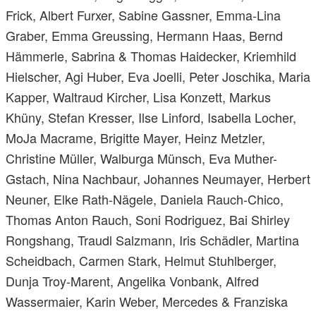
Frick, Albert Furxer, Sabine Gassner, Emma-Lina
Graber, Emma Greussing, Hermann Haas, Bernd
Hämmerle, Sabrina & Thomas Haidecker, Kriemhild
Hielscher, Agi Huber, Eva Joelli, Peter Joschika, Maria
Kapper, Waltraud Kircher, Lisa Konzett, Markus
Khüny, Stefan Kresser, Ilse Linford, Isabella Locher,
MoJa Macrame, Brigitte Mayer, Heinz Metzler,
Christine Müller, Walburga Münsch, Eva Muther-
Gstach, Nina Nachbaur, Johannes Neumayer, Herbert
Neuner, Elke Rath-Nägele, Daniela Rauch-Chico,
Thomas Anton Rauch, Soni Rodriguez, Bai Shirley
Rongshang, Traudl Salzmann, Iris Schädler, Martina
Scheidbach, Carmen Stark, Helmut Stuhlberger,
Dunja Troy-Marent, Angelika Vonbank, Alfred
Wassermaier, Karin Weber, Mercedes & Franziska