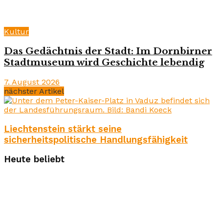
Kultur
Das Gedächtnis der Stadt: Im Dornbirner
Stadtmuseum wird Geschichte lebendig
7. August 2026
nächster Artikel
Liechtenstein stärkt seine
sicherheitspolitische Handlungsfähigkeit
Heute beliebt