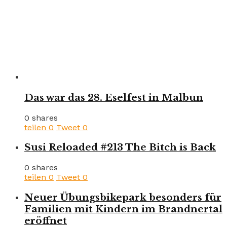
Das war das 28. Eselfest in Malbun
0 shares
teilen
0
Tweet
0
Susi Reloaded #213 The Bitch is Back
0 shares
teilen
0
Tweet
0
Neuer Übungsbikepark besonders für
Familien mit Kindern im Brandnertal
eröffnet