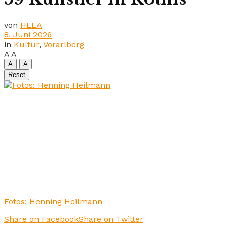
von
HELA
8. Juni 2026
in
Kultur
,
Vorarlberg
A
A
A
A
Reset
Fotos: Henning Heilmann
Share on Facebook
Share on Twitter