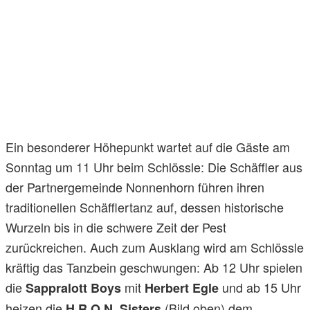
Ein besonderer Höhepunkt wartet auf die Gäste am
Sonntag um 11 Uhr beim Schlössle: Die Schäffler aus
der Partnergemeinde Nonnenhorn führen ihren
traditionellen Schäfflertanz auf, dessen historische
Wurzeln bis in die schwere Zeit der Pest
zurückreichen. Auch zum Ausklang wird am Schlössle
kräftig das Tanzbein geschwungen: Ab 12 Uhr spielen
die
mit
und ab 15 Uhr
Sappralott Boys
Herbert Egle
heizen die
(Bild oben) dem
H.R.O.N. Sisters