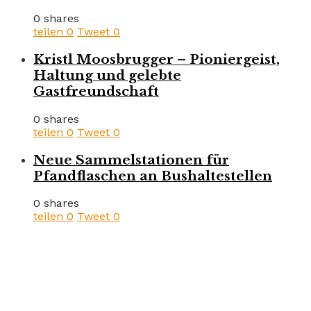
0 shares
teilen
0
Tweet
0
Kristl Moosbrugger – Pioniergeist,
Haltung und gelebte
Gastfreundschaft
0 shares
teilen
0
Tweet
0
Neue Sammelstationen für
Pfandflaschen an Bushaltestellen
0 shares
teilen
0
Tweet
0