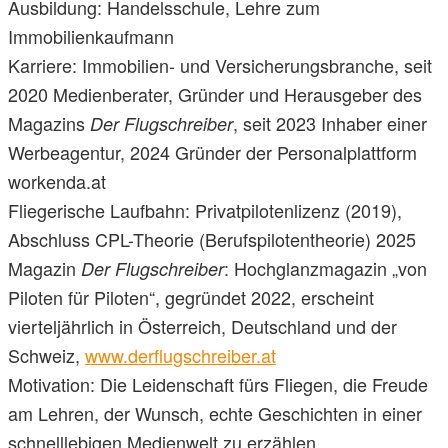
Ausbildung: Handelsschule, Lehre zum
Immobilienkaufmann
Karriere: Immobilien- und Versicherungsbranche, seit
2020 Medienberater, Gründer und Herausgeber des
Magazins
, seit 2023 Inhaber einer
Der Flugschreiber
Werbeagentur, 2024 Gründer der Personalplattform
workenda.at
Fliegerische Laufbahn: Privatpilotenlizenz (2019),
Abschluss CPL-Theorie (Berufspilotentheorie) 2025
Magazin
: Hochglanzmagazin „von
Der Flugschreiber
Piloten für Piloten“, gegründet 2022, erscheint
vierteljährlich in Österreich, Deutschland und der
Schweiz,
www.derflugschreiber.at
Motivation: Die Leidenschaft fürs Fliegen, die Freude
am Lehren, der Wunsch, echte Geschichten in einer
schnelllebigen Medienwelt zu erzählen