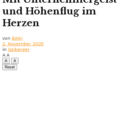
und Höhenflug im
Herzen
von
BAKI
2. November 2025
in
Gsiberger
A
A
A
A
Reset