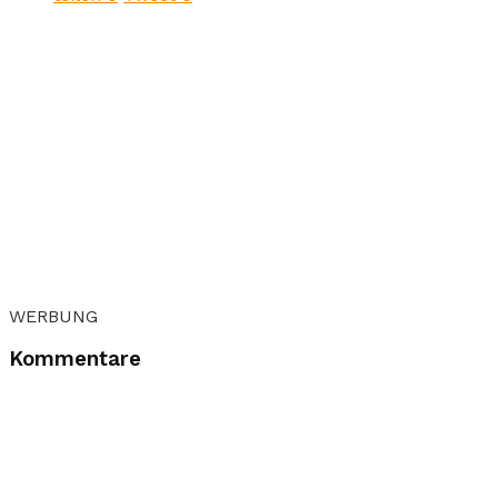
WERBUNG
Kommentare