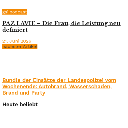
gsi.podcast
PAZ LAVIE – Die Frau, die Leistung neu
definiert
21. Juni 2026
nächster Artikel
Bundle der Einsätze der Landespolizei vom
Wochenende: Autobrand, Wasserschaden,
Brand und Party
Heute beliebt