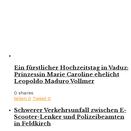
Ein fürstlicher Hochzeitstag in Vaduz:
Prinzessin Marie Caroline ehelicht
Leopoldo Maduro Vollmer
0 shares
teilen
0
Tweet
0
Schwerer Verkehrsunfall zwischen E-
Scooter-Lenker und Polizeibeamten
in Feldkirch