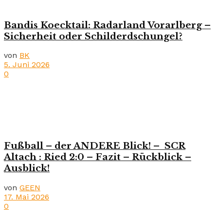
Bandis Koecktail: Radarland Vorarlberg –
Sicherheit oder Schilderdschungel?
von
BK
5. Juni 2026
0
Fußball – der ANDERE Blick! – SCR
Altach : Ried 2:0 – Fazit – Rückblick –
Ausblick!
von
GEEN
17. Mai 2026
0