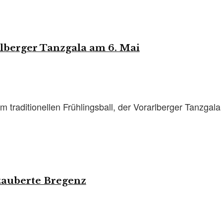
rlberger Tanzgala am 6. Mai
 traditionellen Frühlingsball, der Vorarlberger Tanzgal
zauberte Bregenz