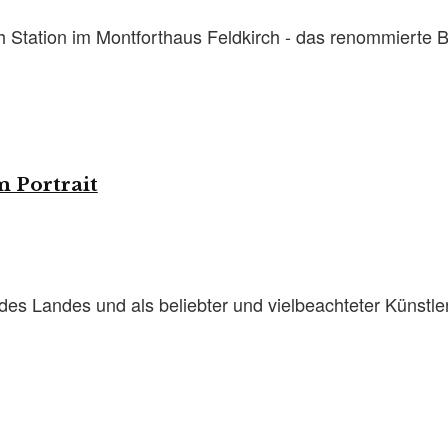
 Station im Montforthaus Feldkirch - das renommierte B
m Portrait
es Landes und als beliebter und vielbeachteter Künstler