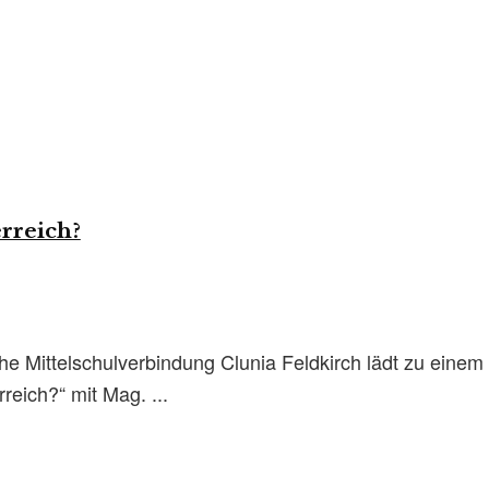
rreich?
che Mittelschulverbindung Clunia Feldkirch lädt zu ein
reich?“ mit Mag. ...