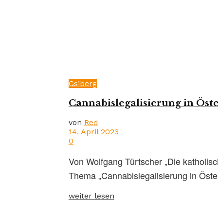
Gsiberg
Cannabislegalisierung in Öste
von
Red
14. April 2023
0
Von Wolfgang Türtscher „Die katholis
Thema „Cannabislegalisierung in Öster
weiter lesen