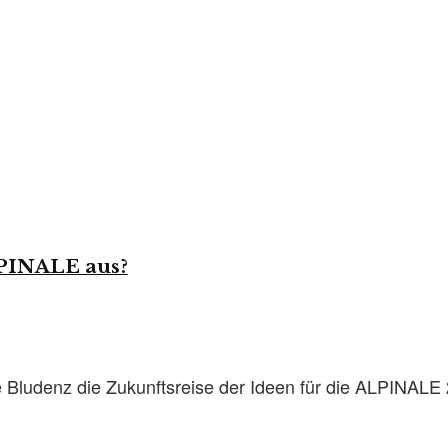
LPINALE aus?
Bludenz die Zukunftsreise der Ideen für die ALPINALE 2