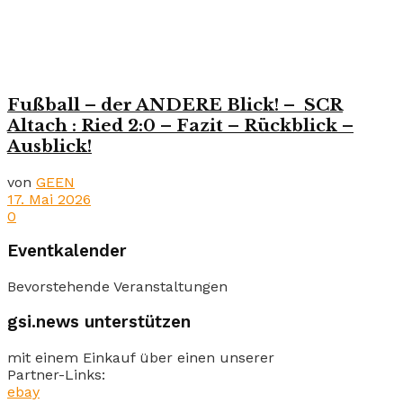
Fußball – der ANDERE Blick! – SCR
Altach : Ried 2:0 – Fazit – Rückblick –
Ausblick!
von
GEEN
17. Mai 2026
0
Eventkalender
Bevorstehende Veranstaltungen
gsi.news unterstützen
mit einem Einkauf über einen unserer
Partner-Links:
ebay