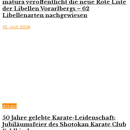
inatura veröffentlicht die neue Rote Liste
der Libellen Vorarlbergs – 62
Libellenarten nachgewiesen
15. Juli 2026
döt.gsi
50 Jahre gelebte Karate-Leidenschaft:
Jubiläumsfeier des Shotokan Karate Club