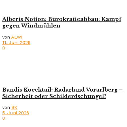
Alberts Notion: Bürokratieabbau: Kampf
gegen Windmühlen
von
ALWI
11. Juni 2026
0
Bandis Koecktail: Radarland Vorarlberg –
Sicherheit oder Schilderdschungel?
von
BK
5. Juni 2026
0