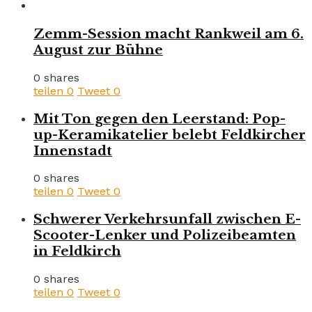
Zemm-Session macht Rankweil am 6.
August zur Bühne
0 shares
teilen
0
Tweet
0
Mit Ton gegen den Leerstand: Pop-
up-Keramikatelier belebt Feldkircher
Innenstadt
0 shares
teilen
0
Tweet
0
Schwerer Verkehrsunfall zwischen E-
Scooter-Lenker und Polizeibeamten
in Feldkirch
0 shares
teilen
0
Tweet
0