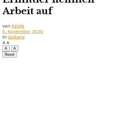
Arbeit auf
von
ADON
5. November 2020
in
Gsiberg
A
A
A
A
Reset