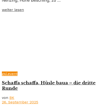
weiter lesen
gsi.event
Schaffa schaffa, Hüsle baua – die dritte
Runde
von
BK
26. September 2025