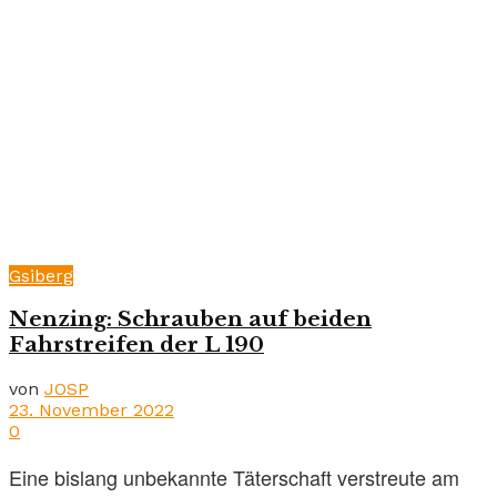
Gsiberg
Nenzing: Schrauben auf beiden
Fahrstreifen der L 190
von
JOSP
23. November 2022
0
Eine bislang unbekannte Täterschaft verstreute am