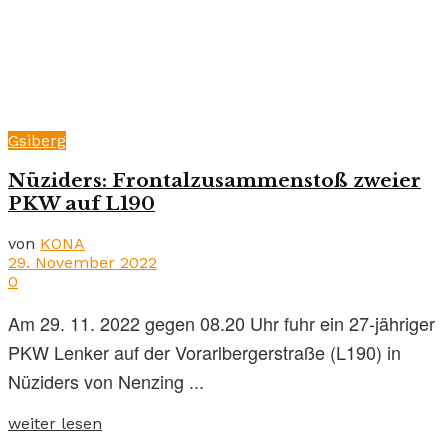
Gsiberg
Nüziders: Frontalzusammenstoß zweier
PKW auf L190
von
KONA
29. November 2022
0
Am 29. 11. 2022 gegen 08.20 Uhr fuhr ein 27-jähriger
PKW Lenker auf der Vorarlbergerstraße (L190) in
Nüziders von Nenzing ...
weiter lesen