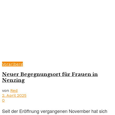
Vorarlberg
Neuer Begegnungsort für Frauen in
Nenzing
von
Red
2. April 2025
0
Seit der Eröffnung vergangenen November hat sich