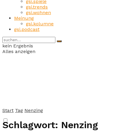
gsi.spiele
gsi.trends
gsi.wohnen
Meinung
gsi.kolumne
gsi.podcast
kein Ergebnis
Alles anzeigen
Start
Tag
Nenzing
Schlagwort:
Nenzing