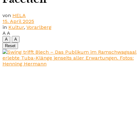
von
HELA
15. April 2025
in
Kultur
,
Vorarlberg
A
A
A
A
Reset