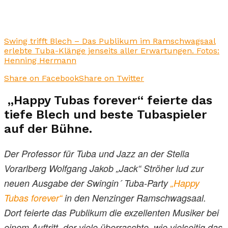
Swing trifft Blech – Das Publikum im Ramschwagsaal
erlebte Tuba-Klänge jenseits aller Erwartungen. Fotos:
Henning Hermann
Share on Facebook
Share on Twitter
„Happy Tubas forever“ feierte das
tiefe Blech und beste Tubaspieler
auf der Bühne.
Der Professor für Tuba und Jazz an der Stella
Vorarlberg Wolfgang Jakob „Jack“ Ströher lud zur
neuen Ausgabe der Swingin´ Tuba-Party
„Happy
Tubas forever“
in den Nenzinger Ramschwagsaal.
Dort feierte das Publikum die exzellenten Musiker bei
einem Auftritt, der viele überraschte, wie vielseitig das