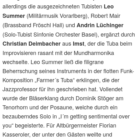
allerdings die ausgezeichneten Tubisten
Leo
(Militärmusik Vorarlberg), Robert Mair
Summer
(Brassband Fröschl Hall) und
Andrin Lüchinger
(Solo-Tubist Sinfonie Orchester Basel), ergänzt durch
aus
, der die Tuba beim
Christian Deimbacher
Imst
Improvisieren rasant mit der Mundharmonika
wechselte. Leo Summer ließ die filigrane
Beherrschung seines Instruments in der flotten Funk-
Komposition „Farmer´s Tuba“ erklingen, die der
Jazzprofessor für ihn geschrieben hat. Vollendet
wurde der Bläserklang durch Dominik Stöger am
Tenorhorn und der Posaune, welche durch ein
bezauberndes Solo in „I´m getting sentimental over
you“ begeisterte. Für Altbürgermeister Florian
Kasseroler, der unter den Gästen weilte und