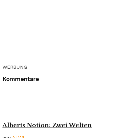
WERBUNG
Kommentare
Alberts Notion: Zwei Welten
von
ALWI