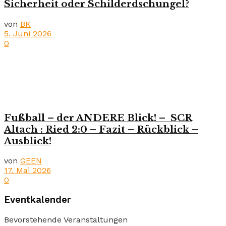
Sicherheit oder Schilderdschungel?
von
BK
5. Juni 2026
0
Fußball – der ANDERE Blick! – SCR
Altach : Ried 2:0 – Fazit – Rückblick –
Ausblick!
von
GEEN
17. Mai 2026
0
Eventkalender
Bevorstehende Veranstaltungen