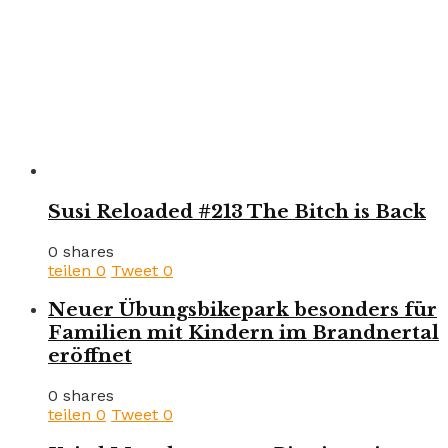
Susi Reloaded #213 The Bitch is Back
0 shares
teilen
0
Tweet
0
Neuer Übungsbikepark besonders für
Familien mit Kindern im Brandnertal
eröffnet
0 shares
teilen
0
Tweet
0