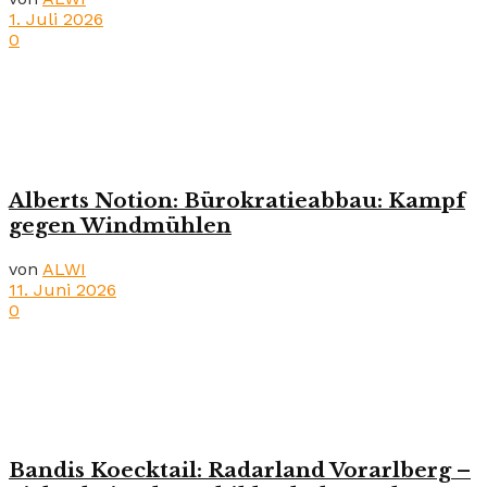
1. Juli 2026
0
Alberts Notion: Bürokratieabbau: Kampf
gegen Windmühlen
von
ALWI
11. Juni 2026
0
Bandis Koecktail: Radarland Vorarlberg –