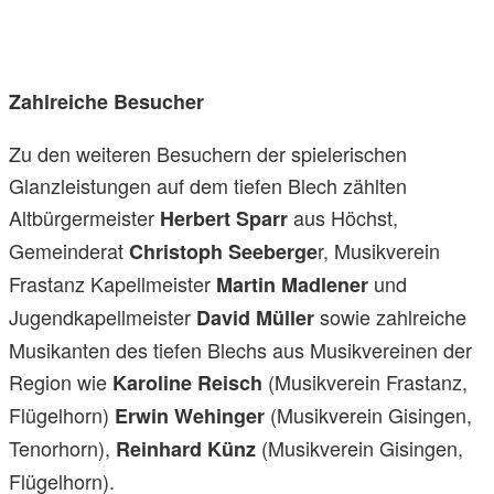
Zahlreiche Besucher
Zu den weiteren Besuchern der spielerischen
Glanzleistungen auf dem tiefen Blech zählten
Altbürgermeister
aus Höchst,
Herbert Sparr
Gemeinderat
r, Musikverein
Christoph Seeberge
Frastanz Kapellmeister
und
Martin Madlener
Jugendkapellmeister
sowie zahlreiche
David Müller
Musikanten des tiefen Blechs aus Musikvereinen der
Region wie
(Musikverein Frastanz,
Karoline Reisch
Flügelhorn)
(Musikverein Gisingen,
Erwin Wehinger
Tenorhorn),
(Musikverein Gisingen,
Reinhard Künz
Flügelhorn).