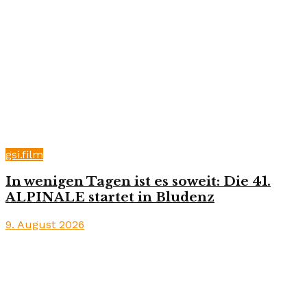
gsi.film
In wenigen Tagen ist es soweit: Die 41.
ALPINALE startet in Bludenz
9. August 2026