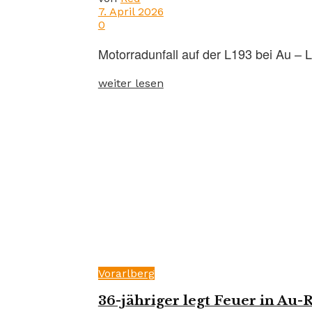
7. April 2026
0
Motorradunfall auf der L193 bei Au – L
weiter lesen
Vorarlberg
36-jähriger legt Feuer in Au-