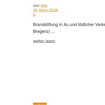
von
Red
18. März 2026
0
Brandstiftung in Au und tödlicher Ve
Bregenz) ...
weiter lesen
Gsiberg