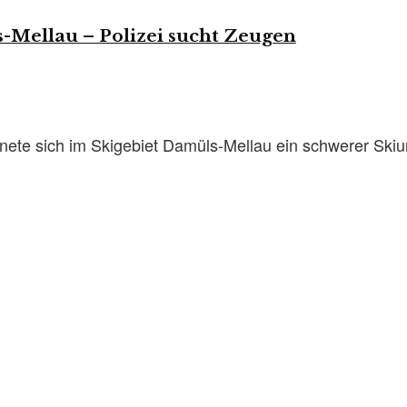
-Mellau – Polizei sucht Zeugen
te sich im Skigebiet Damüls-Mellau ein schwerer Skiunfa