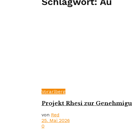
Schlagwort:
Au
Vorarlberg
Projekt Rhesi zur Genehmigu
von
Red
25. Mai 2026
0