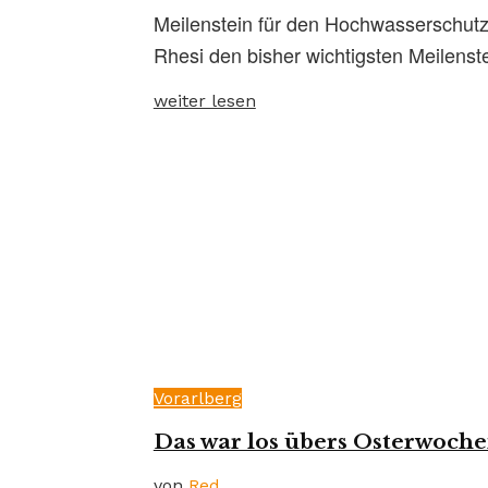
Meilenstein für den Hochwasserschutz
Rhesi den bisher wichtigsten Meilenstei
weiter lesen
Vorarlberg
Das war los übers Osterwoche
von
Red