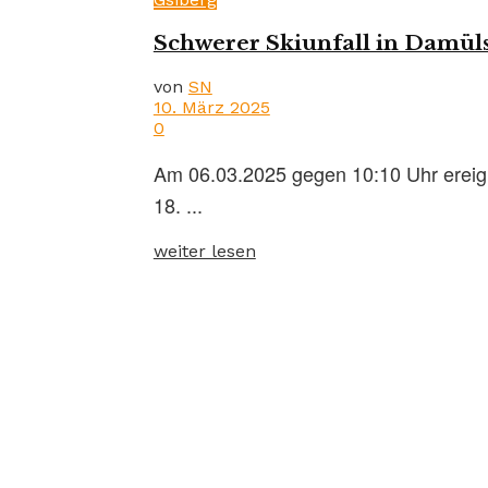
Schwerer Skiunfall in Damüls
von
SN
10. März 2025
0
Am 06.03.2025 gegen 10:10 Uhr ereigne
18. ...
weiter lesen