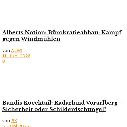
Alberts Notion: Bürokratieabbau: Kampf
gegen Windmühlen
von
ALWI
11. Juni 2026
0
Bandis Koecktail: Radarland Vorarlberg –
Sicherheit oder Schilderdschungel?
von
BK
5. Juni 2026