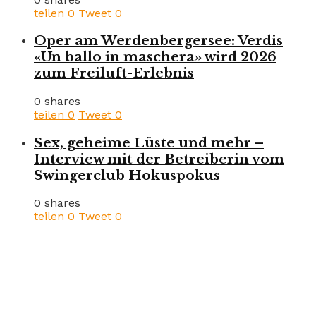
teilen
0
Tweet
0
Oper am Werdenbergersee: Verdis
«Un ballo in maschera» wird 2026
zum Freiluft-Erlebnis
0 shares
teilen
0
Tweet
0
Sex, geheime Lüste und mehr –
Interview mit der Betreiberin vom
Swingerclub Hokuspokus
0 shares
teilen
0
Tweet
0