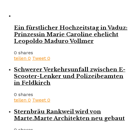
Ein fürstlicher Hochzeitstag in Vaduz:
Prinzessin Marie Caroline ehelicht
Leopoldo Maduro Vollmer
0 shares
teilen
0
Tweet
0
Schwerer Verkehrsunfall zwischen E-
Scooter-Lenker und Polizeibeamten
in Feldkirch
0 shares
teilen
0
Tweet
0
Sternbräu Rankweil wird von
Marte.Marte Architekten neu gebaut
0 shares