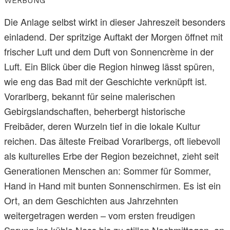
WERBUNG
Die Anlage selbst wirkt in dieser Jahreszeit besonders
einladend. Der spritzige Auftakt der Morgen öffnet mit
frischer Luft und dem Duft von Sonnencrème in der
Luft. Ein Blick über die Region hinweg lässt spüren,
wie eng das Bad mit der Geschichte verknüpft ist.
Vorarlberg, bekannt für seine malerischen
Gebirgslandschaften, beherbergt historische
Freibäder, deren Wurzeln tief in die lokale Kultur
reichen. Das älteste Freibad Vorarlbergs, oft liebevoll
als kulturelles Erbe der Region bezeichnet, zieht seit
Generationen Menschen an: Sommer für Sommer,
Hand in Hand mit bunten Sonnenschirmen. Es ist ein
Ort, an dem Geschichten aus Jahrzehnten
weitergetragen werden – vom ersten freudigen
Sprung ins kühle Nass bis zu stillen Nachmittagen, an