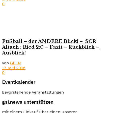
0
Fußball – der ANDERE Blick! – SCR
Altach : Ried 2:0 – Fazit – Rückblick –
Ausblick!
von
GEEN
17. Mai 2026
0
Eventkalender
Bevorstehende Veranstaltungen
gsi.news unterstützen
mit einem Einkauf über einen unserer