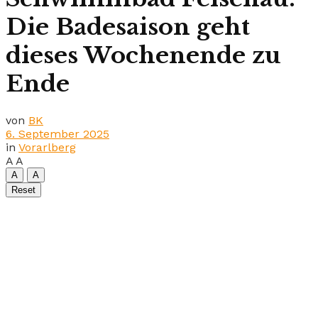
Die Badesaison geht
dieses Wochenende zu
Ende
von
BK
6. September 2025
in
Vorarlberg
A
A
A
A
Reset