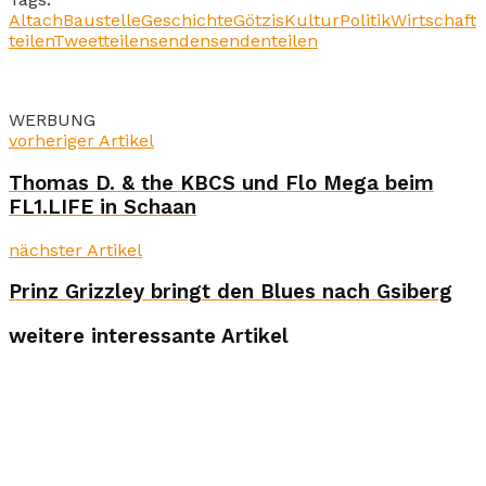
Altach
Baustelle
Geschichte
Götzis
Kultur
Politik
Wirtschaft
teilen
Tweet
teilen
senden
senden
teilen
WERBUNG
vorheriger Artikel
Thomas D. & the KBCS und Flo Mega beim
FL1.LIFE in Schaan
nächster Artikel
Prinz Grizzley bringt den Blues nach Gsiberg
weitere interessante Artikel