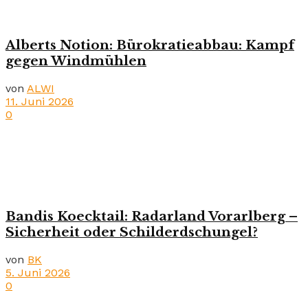
Alberts Notion: Bürokratieabbau: Kampf
gegen Windmühlen
von
ALWI
11. Juni 2026
0
Bandis Koecktail: Radarland Vorarlberg –
Sicherheit oder Schilderdschungel?
von
BK
5. Juni 2026
0