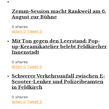
Zemm-Session macht Rankweil am 6.
August zur Bühne
0 shares
teilen
0
Tweet
0
Mit Ton gegen den Leerstand: Pop-
up-Keramikatelier belebt Feldkircher
Innenstadt
0 shares
teilen
0
Tweet
0
Schwerer Verkehrsunfall zwischen E-
Scooter-Lenker und Polizeibeamten
in Feldkirch
0 shares
teilen
0
Tweet
0