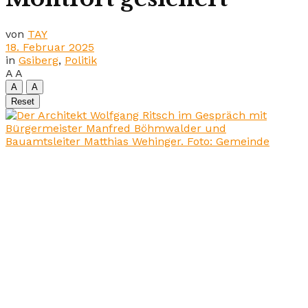
von
TAY
18. Februar 2025
in
Gsiberg
,
Politik
A
A
A
A
Reset