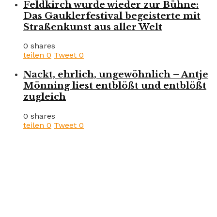
Feldkirch wurde wieder zur Bühne:
Das Gauklerfestival begeisterte mit
Straßenkunst aus aller Welt
0 shares
teilen
0
Tweet
0
Nackt, ehrlich, ungewöhnlich – Antje
Mönning liest entblößt und entblößt
zugleich
0 shares
teilen
0
Tweet
0