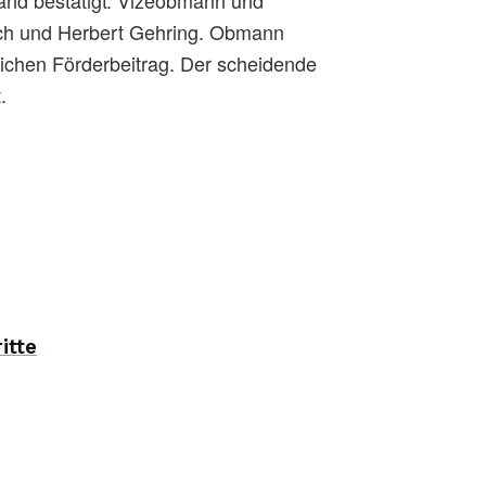
lch und Herbert Gehring. Obmann
rlichen Förderbeitrag. Der scheidende
.
itte