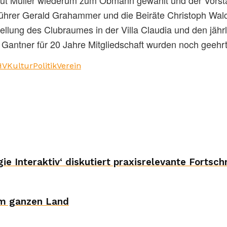
tführer Gerald Grahammer und die Beiräte Christoph Wa
stellung des Clubraumes in der Villa Claudia und den jäh
 Gantner für 20 Jahre Mitgliedschaft wurden noch geehrt
HV
Kultur
Politik
Verein
ie Interaktiv‘ diskutiert praxisrelevante Fortschr
im ganzen Land