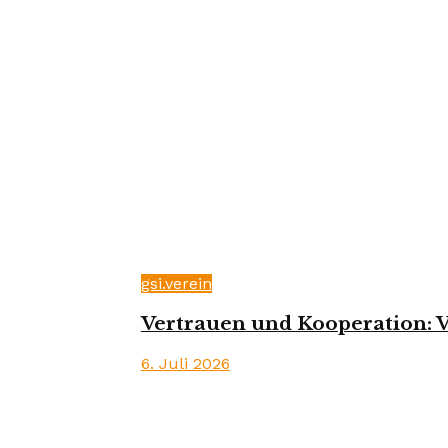
gsi.verein
Vertrauen und Kooperation: Vo
6. Juli 2026