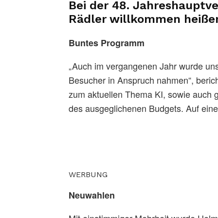
Bei der 48. Jahreshaup
Rädler
willkommen heiße
Buntes Programm
„Auch im vergangenen Jahr wurde uns
Besucher in Anspruch nahmen“, beric
zum aktuellen Thema KI, sowie auch g
des ausgeglichenen Budgets. Auf eine
WERBUNG
Neuwahlen
Mit einstimmiger Mehrheit wurde Hel