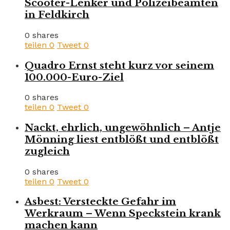
Scooter-Lenker und Polizeibeamten
in Feldkirch
0 shares
teilen
0
Tweet
0
Quadro Ernst steht kurz vor seinem
100.000-Euro-Ziel
0 shares
teilen
0
Tweet
0
Nackt, ehrlich, ungewöhnlich – Antje
Mönning liest entblößt und entblößt
zugleich
0 shares
teilen
0
Tweet
0
Asbest: Versteckte Gefahr im
Werkraum – Wenn Speckstein krank
machen kann