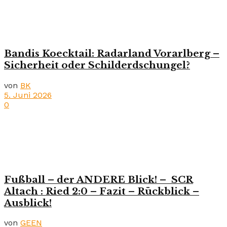
Bandis Koecktail: Radarland Vorarlberg –
Sicherheit oder Schilderdschungel?
von
BK
5. Juni 2026
0
Fußball – der ANDERE Blick! – SCR
Altach : Ried 2:0 – Fazit – Rückblick –
Ausblick!
von
GEEN