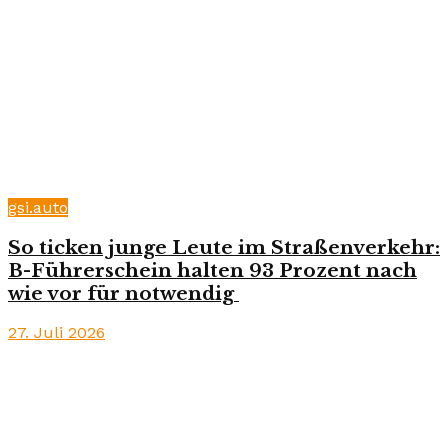
gsi.auto
So ticken junge Leute im Straßenverkehr:
B-Führerschein halten 93 Prozent nach
wie vor für notwendig
27. Juli 2026