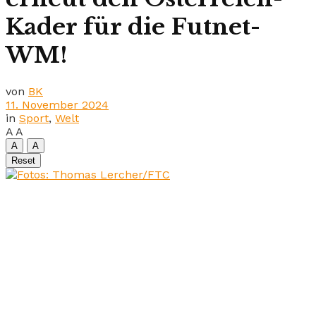
Kader für die Futnet-
WM!
von
BK
11. November 2024
in
Sport
,
Welt
A
A
A
A
Reset