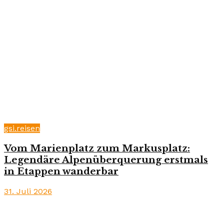
gsi.reisen
Vom Marienplatz zum Markusplatz:
Legendäre Alpenüberquerung erstmals
in Etappen wanderbar
31. Juli 2026