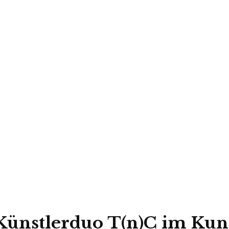
Künstlerduo T(n)C im Ku